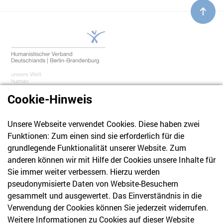
Cookie-Hinweis
Unsere Webseite verwendet Cookies. Diese haben zwei
030 61 39 04 10
Funktionen: Zum einen sind sie erforderlich für die
info@hvd-bb.de
grundlegende Funktionalität unserer Website. Zum
anderen können wir mit Hilfe der Cookies unsere Inhalte für
Sie immer weiter verbessern. Hierzu werden
Newsletter
pseudonymisierte Daten von Website-Besuchern
gesammelt und ausgewertet. Das Einverständnis in die
Bleiben Sie mit unserem Newsletter auf dem aktuellsten
Verwendung der Cookies können Sie jederzeit widerrufen.
Stand mit Themen, die Sie interessieren.
Weitere Informationen zu Cookies auf dieser Website