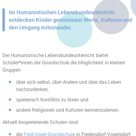
Im Humanistischen Lebenskundeunterricht
entdecken Kinder gemeinsam Werte, Kulturen und
den Umgang miteinander.
Der Humanistische Lebenskundeunterricht bietet
Schüler*innen der Grundschule die Möglichkeit in kleinen
Gruppen
über sich selbst, über Andere und über das Leben
nachzudenken,
spielerisch Konflikte zu lösen und
andere Religionen und Kulturen kennenzulernen.
Aktuell kooperierende Schulen sind:
die
Fred-Vogel-Grundschule
in Fredersdorf-Vogelsdorf