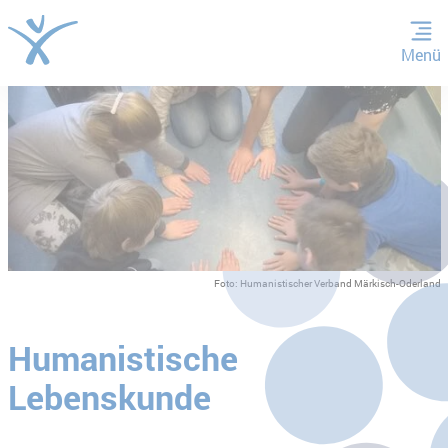
Menü
ZUM HAUPTINHALT SPRINGEN
ZUR SUCHE SPRINGEN
Foto: Humanistischer Verband Märkisch-Oderland
Humanistische
Lebenskunde