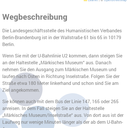
Wegbeschreibung
Die Landesgeschäftsstelle des Humanistischen Verbandes
Berlin-Brandenburg ist in der Wallstraße 61 bis 65 in 10179
Berlin.
Wenn Sie mit der U-Bahnlinie U2 kommen, dann steigen Sie
an der Haltestelle „Märkisches Museum“ aus. Danach
nehmen Sie den Ausgang zum Märkischen Museum und
laufen nach Osten in Richtung Inselstraße. Folgen Sie der
Straße etwa 180 Meter linkerhand und schon sind Sie am
Ziel angekommen.
Sie können auch mit dem Bus der Linie 147, 165 oder 265
anreisen. In dem Fall steigen Sie an der Haltestelle
„Märkisches Museum/Inselstraße“ aus. Von dort aus ist der
Laufweg nur wenige Minuten länger als der ab dem U-Bahn-