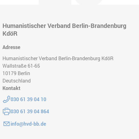
Humanistischer Verband Berlin-Brandenburg
KdöR
Adresse
Humanistischer Verband Berlin-Brandenburg KdöR
Wallstraße 61-65
10179
Berlin
Deutschland
Kontakt
Telefon:
030 61 39 04 10
Fax:
030 61 39 04 864
E-Mail:
info@hvd-bb.de