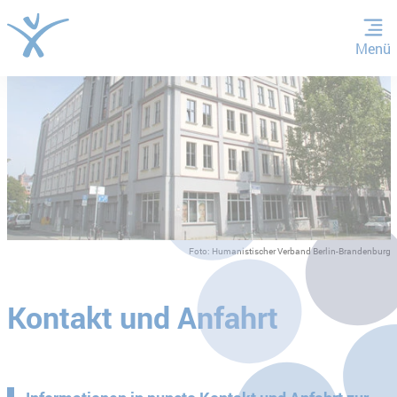
Menü
ZUM HAUPTINHALT SPRINGEN
ZUR SUCHE SPRINGEN
Foto: Humanistischer Verband Berlin-Brandenburg
Kontakt und Anfahrt