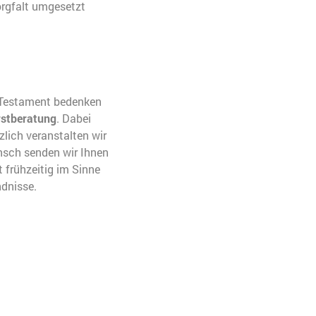
orgfalt umgesetzt
 Testament bedenken
rstberatung
. Dabei
lich veranstalten wir
unsch senden wir Ihnen
frühzeitig im Sinne
dnisse.