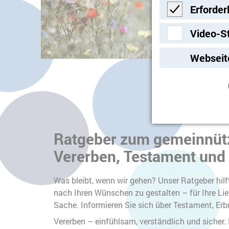
Erforder
Erforderlich
Video-S
Video-Streami
Webseit
Ratgeber zum gemeinnüt
Vererben, Testament und
Was bleibt, wenn wir gehen? Unser Ratgeber hilf
nach Ihren Wünschen zu gestalten – für Ihre Lie
Sache. Informieren Sie sich über Testament, Er
Vererben – einfühlsam, verständlich und sicher.