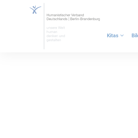
Kitas
Bi
ZUM HAUPTINHALT SPRINGEN
ZUR SUCHE SPRINGEN
Gemeinnützig ve