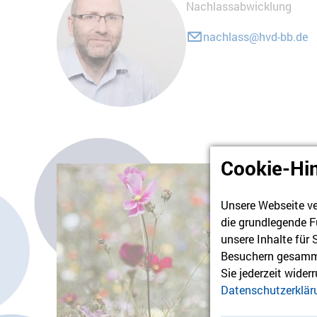
Nachlassabwicklung
nachlass@hvd-bb.de
Cookie-Hi
Unsere Webseite ve
die grundlegende F
unsere Inhalte für
Besuchern gesamme
Sie jederzeit wider
Datenschutzerklär