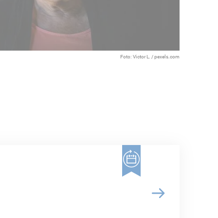
Foto: Victor L. / pexels.com