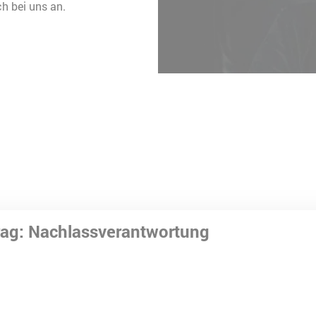
h bei uns an.
rag: Nachlass­verantwortung