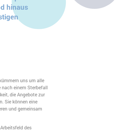
od hinaus
stigen
d kümmern uns um alle
e nach einem Sterbefall
eit, die Angebote zur
. Sie können eine
ieren und gemeinsam
Arbeitsfeld des