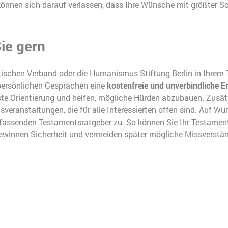
önnen sich darauf verlassen, dass Ihre Wünsche mit größter S
ie gern
ischen Verband oder die Humanismus Stiftung Berlin in Ihrem
 persönlichen Gesprächen eine
kostenfreie und unverbindliche E
ste Orientierung und helfen, mögliche Hürden abzubauen. Zusätz
veranstaltungen, die für alle Interessierten offen sind. Auf W
assenden Testamentsratgeber zu. So können Sie Ihr Testament 
gewinnen Sicherheit und vermeiden später mögliche Missverstän