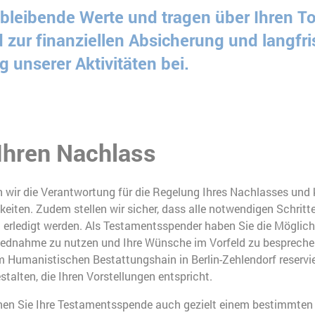
 bleibende Werte und tragen über Ihren T
 zur finanziellen Absicherung und langfri
g unserer Aktivitäten bei.
 Ihren Nachlass
n wir die Verantwortung für die Regelung Ihres Nachlasses un
keiten. Zudem stellen wir sicher, dass alle notwendigen Schritt
rledigt werden. Als Testamentsspender haben Sie die Möglichk
ednahme zu nutzen und Ihre Wünsche im Vorfeld zu besprechen
m Humanistischen Bestattungshain in Berlin-Zehlendorf reserv
alten, die Ihren Vorstellungen entspricht.
nen Sie Ihre Testamentsspende auch gezielt einem bestimmten 