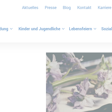
Aktuelles
Presse
Blog
Kontakt
Karriere
ldung
Kinder und Jugendliche
Lebensfeiern
Sozia
rerben