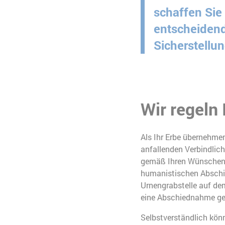
schaffen Sie
entscheidend
Sicherstellun
Wir regeln
Als Ihr Erbe übernehme
anfallenden Verbindlich
gemäß Ihren Wünschen e
humanistischen Abschi
Urnengrabstelle auf de
eine Abschiednahme gest
Selbstverständlich kön