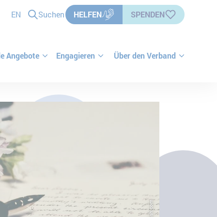
EN
Suchen
HELFEN
SPENDEN
le Angebote
Engagieren
Über den Verband