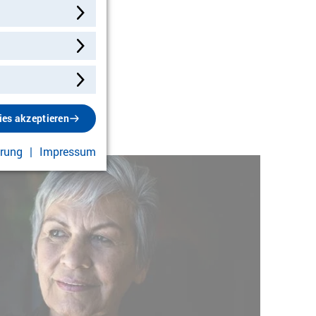
fahren
ies akzeptieren
ärung
Impressum