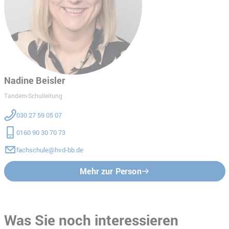
Nadine Beisler
Tandem-Schulleitung
030 27 59 05 07
0160 90 30 70 73
fachschule@hvd-bb.de
Mehr zur Person
Was Sie noch interessieren