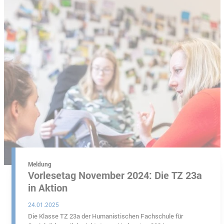
 Börner
Meldung
Vorlesetag November 2024: Die TZ 23a
in Aktion
24.01.2025
Die Klasse TZ 23a der Humanistischen Fachschule für