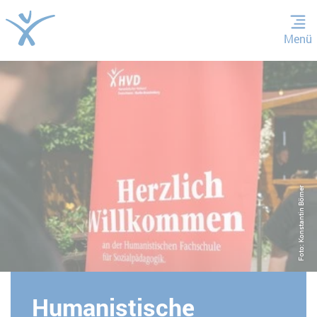
Menü
ZUM HAUPTINHALT SPRINGEN
ZUR SUCHE SPRINGEN
Foto: Konstantin Börner
Humanistische