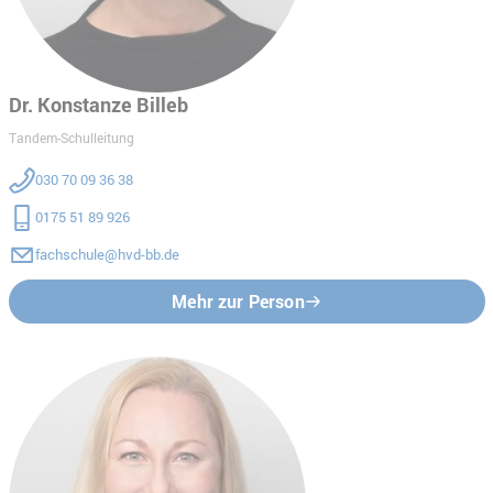
Dr. Konstanze Billeb
Tandem-Schulleitung
030 70 09 36 38
0175 51 89 926
fachschule@hvd-bb.de
Mehr zur Person