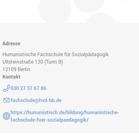
Adresse
Humanistische Fachschule für Sozialpädagogik
Ullsteinstraße 130 (Turm B)
12109
Berlin
Kontakt
Telefon:
030 27 57 67 86
E-Mail:
fachschule@hvd-bb.de
Gehe zur Website:
https://humanistisch.de/bildung/humanistische-
fachschule-fuer-sozialpaedagogik/