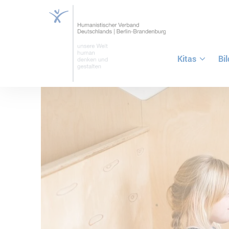
Kitas
Bi
ZUM HAUPTINHALT SPRINGEN
ZUR SUCHE SPRINGEN