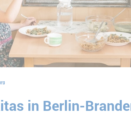
urg
tas in Berlin-Brand