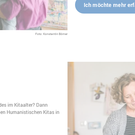
Ich möchte mehr er
Foto: Konstantin Börner
des im Kitaalter? Dann
 den Humanistischen Kitas in