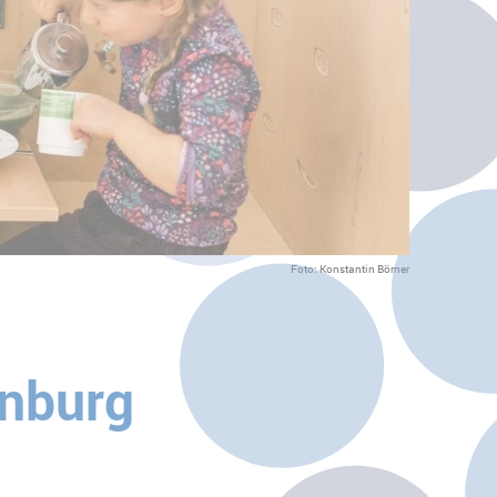
Foto: Konstantin Börner
enburg