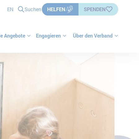
EN
Suchen
HELFEN
SPENDEN
le Angebote
Engagieren
Über den Verband