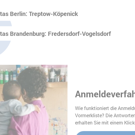
tas Berlin: Treptow-Köpenick
tas Brandenburg: Fredersdorf-Vogelsdorf
Anmeldeverfah
Wie funktioniert die Anmeldu
Vormerkliste? Die Antworte
erhalten Sie mit einem Klic