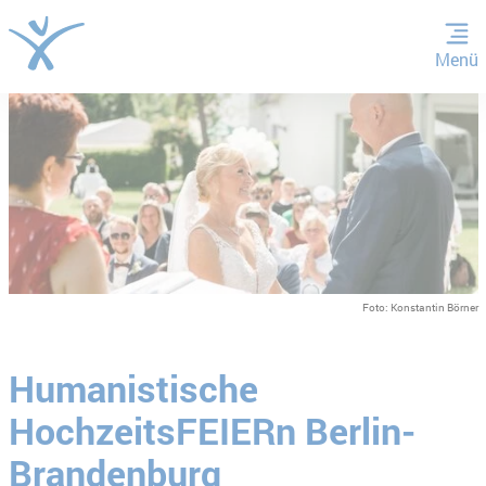
Menü
ZUM HAUPTINHALT SPRINGEN
ZUR SUCHE SPRINGEN
Foto: Konstantin Börner
Humanistische
HochzeitsFEIERn Berlin-
Brandenburg