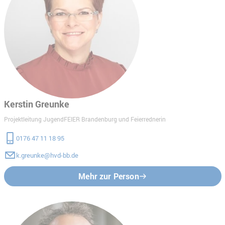
Kerstin Greunke
Projektleitung JugendFEIER Brandenburg und Feierrednerin
0176 47 11 18 95
k.greunke@hvd-bb.de
Mehr zur Person