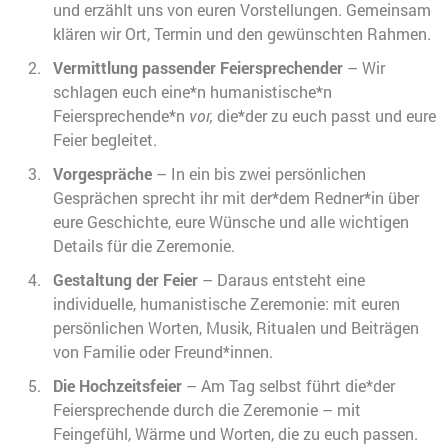
und erzählt uns von euren Vorstellungen. Gemeinsam
klären wir Ort, Termin und den gewünschten Rahmen.
Vermittlung passender Feiersprechender
– Wir
schlagen euch eine*n humanistische*n
Feiersprechende*n
vor,
die*der zu euch passt und eure
Feier begleitet.
Vorgespräche
– In ein bis zwei persönlichen
Gesprächen sprecht ihr mit der*dem Redner*in über
eure Geschichte, eure Wünsche und alle wichtigen
Details für die Zeremonie.
Gestaltung der Feier
– Daraus entsteht eine
individuelle, humanistische Zeremonie: mit euren
persönlichen Worten, Musik, Ritualen und Beiträgen
von Familie oder Freund*innen.
Die Hochzeitsfeier
– Am Tag selbst führt die*der
Feiersprechende durch die Zeremonie – mit
Feingefühl, Wärme und Worten, die zu euch passen.