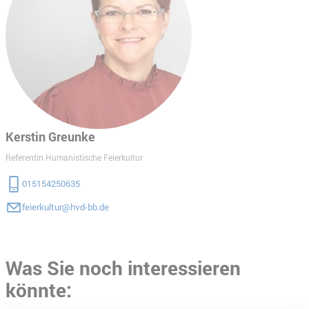
Kerstin Greunke
Referentin Humanistische Feierkultur
015154250635
feierkultur@hvd-bb.de
Was Sie noch interessieren
könnte: