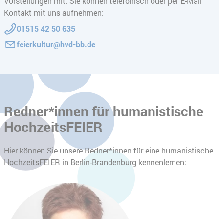
Vorstellungen mit. Sie können telefonisch oder per E-Mail
Kontakt mit uns aufnehmen:
01515 42 50 635
feierkultur@hvd-bb.de
Redner*innen für humanistische
HochzeitsFEIER
Hier können Sie unsere Redner*innen für eine humanistische
HochzeitsFEIER in Berlin-Brandenburg kennenlernen: