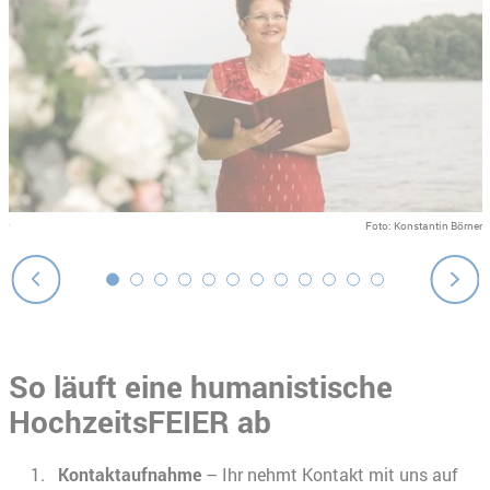
er
Foto: Konstantin Börner
So läuft eine humanistische
HochzeitsFEIER ab
Kontaktaufnahme
– Ihr nehmt Kontakt mit uns auf