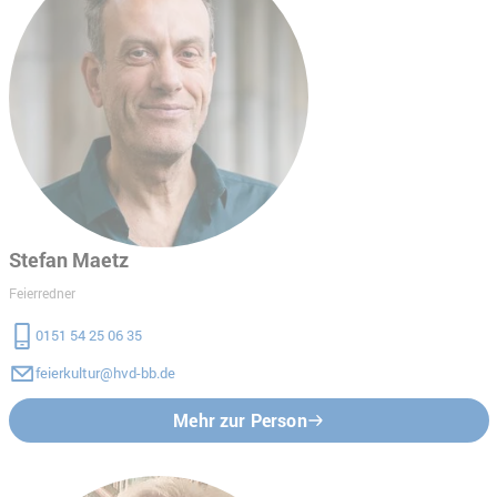
Stefan Maetz
Feierredner
0151 54 25 06 35
feierkultur@hvd-bb.de
Mehr zur Person