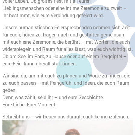
voller Leben. Ob großes Fest mit all euren
Lieblingsmenschen oder eine intime Zeremonie zu zweit –
ihr bestimmt, wie eure Verbindung gefeiert wird.
Unsere humanistischen Feiersprechenden nehmen sich Zeit
für euch, hören zu, fragen nach und gestalten gemeinsam
mit euch eine Zeremonie, die berührt – mit Worten, die euch
widerspiegeln und Raum für alles lässt, was euch wichtig ist.
Ob am See, im Park, zu Hause oder auf einem Berggipfel –
eure Feier kann überall stattfinden.
Wir sind da, um mit euch zu planen und Worte zu finden, die
zu euch passen – mit Feingefühl und Ideen, die euch Raum
geben.
Denn was zählt, seid ihr – und eure Geschichte.
Eure Liebe. Euer Moment.
Schreibt uns – wir freuen uns darauf, euch kennenzulernen.
Slider überspringen