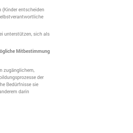
n (Kinder entscheiden
selbstverantwortliche
i unterstützen, sich als
ögliche Mitbestimmung
en zugänglichem,
bildungsprozesse der
che Bedürfnisse sie
anderem darin