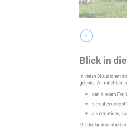
Foto: Konstantin Börner
Blick in die
In vielen Situationen s
gelenkt. Wir möchten in
den Kindern Freir
sie dabei unterst
sie ermutigen, si
Mit der kindorientierten