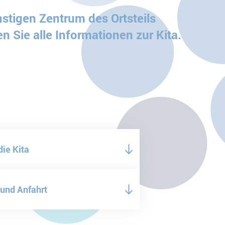
stigen Zentrum des Ortsteils
n Sie alle Informationen zur Kita.
die Kita
 und Anfahrt