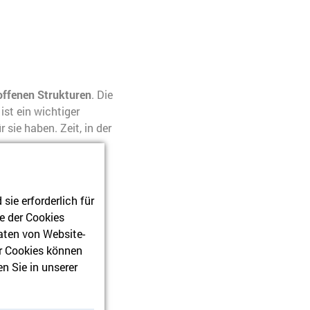
 offenen Strukturen
. Die
st ein wichtiger
sie haben. Zeit, in der
n eigener Rechte
an.
ie erforderlich für
ie
e der Cookies
aten von Website-
r Cookies können
n Sie in unserer