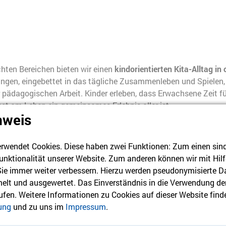
hten Bereichen bieten wir einen
kindorientierten Kita-Alltag in
gen, eingebettet in das tägliche Zusammenleben und Spielen, i
ädagogischen Arbeit. Kinder erleben, dass Erwachsene Zeit für 
ust am Leben ein gemeinsames Erlebnis aller ist.
nweis
s Gestalter*innen ihrer eigenen Entwicklung
und als
Träger*inne
hiedlichkeit und familiäre Prägung.
rwendet Cookies. Diese haben zwei Funktionen: Zum einen sind s
ndhaltung ist geprägt von einer kindorientierten Pädagogik, d
unktionalität unserer Website. Zum anderen können wir mit Hilf
 Sie immer weiter verbessern. Hierzu werden pseudonymisierte D
Kinder ausgeht,
lt und ausgewertet. Das Einverständnis in die Verwendung de
rufen. Weitere Informationen zu Cookies auf dieser Website finde
icklungsbedürfnissen der Kinder ausrichtet,
ung
und zu uns im
Impressum
.
rung gibt, dass ihre Grenzen respektiert werden sowie