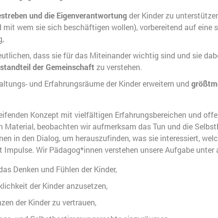
streben und die Eigenverantwortung
der Kinder zu unterstütze
 mit wem sie sich beschäftigen wollen), vorbereitend auf eine 
,
utlichen, dass sie für das Miteinander wichtig sind und sie dabe
standteil der Gemeinschaft
zu verstehen.
altungs- und Erfahrungsräume der Kinder erweitern und
größtm
ifenden Konzept mit vielfältigen Erfahrungsbereichen und off
 Material, beobachten wir aufmerksam das Tun und die Selbst
hnen in den Dialog, um herauszufinden, was sie interessiert, wel
t Impulse. Wir Pädagog*innen verstehen unsere Aufgabe unter 
 das Denken und Fühlen der Kinder,
lichkeit der Kinder anzusetzen,
zen der Kinder zu vertrauen,