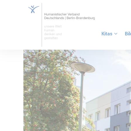
Kitas
Bi
ZUM HAUPTINHALT SPRINGEN
ZUR SUCHE SPRINGEN