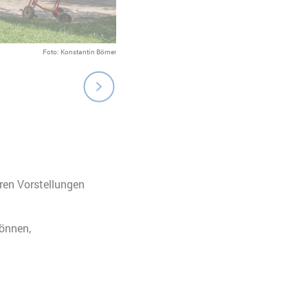
Foto: Konstantin Börner
ren Vorstellungen
können,