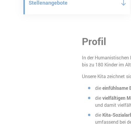
Stellenangebote
Profil
In der Humanistischen 
bis zu 180 Kinder im Al
Unsere Kita zeichnet si
die
einfühlsame 
die
vielfältigen 
und damit vielfäl
die
Kita-Sozialar
umfassend bei de