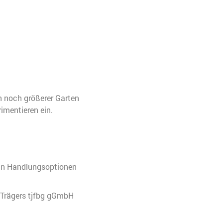
n noch größerer Garten
imentieren ein.
e an Handlungsoptionen
 Trägers tjfbg gGmbH