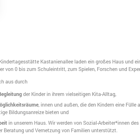
Kindertagesstätte Kastanienallee laden ein großes Haus und ei
ter von 0 bis zum Schuleintritt, zum Spielen, Forschen und Exper
ch aus durch
Begleitung
der Kinder in ihrem vielseitigen Kita-Alltag,
Möglichkeitsräume
, innen und außen, die den Kindern eine Füll
tige Bildungsanreize bieten und
beit
in unserem Haus. Wir werden von Sozial-Arbeiter*innen des
r Beratung und Vernetzung von Familien unterstützt.