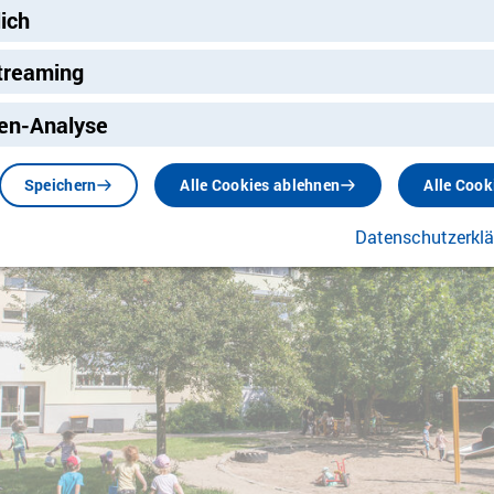
d Unterschiedlichkeit wertschätzt.
lich
treaming
ng
en-Analyse
Speichern
Alle Cookies ablehnen
Alle Cook
Datenschutzerkl