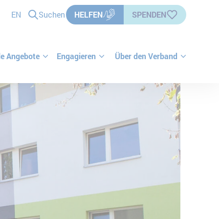
EN
Suchen
HELFEN
SPENDEN
le Angebote
Engagieren
Über den Verband