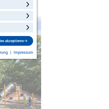
ies akzeptieren
ärung
Impressum