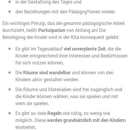
in der Gestaltung des Tages und
den Beziehungen mit den Pädagog*innen wieder.
Ein wichtiges Prinzip, das die gesamte pädagogische Arbeit
durchzieht, heißt
Partizipation
von Anfang an! Die
Beteiligung der Kinder wird in der Kita konsequent gelebt:
Es gibt im Tagesablauf
viel unverplante Zeit
, die die
Kinder entsprechend ihrer Interessen und Bedürfnissen
für sich nutzen können,
Die
Räume sind wandelbar
und können von den
Kindern aktiv gestaltet werden.
Die Räume und Materialien sind frei zugänglich und
die Kinder können wählen, was sie spielen und mit
wem sie spielen,
Es gibt so viele
Regeln
wie nötig, so wenig wie
möglich. Diese
werden grundsätzlich mit den Kindern
erarbeitet,