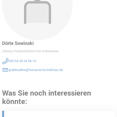
Dörte Sowinski
Leitung Humanistische Kita Grabbeallee
030 64 38 24 58 10
grabbeallee@humanistischekitas.de
Was Sie noch interessieren
könnte: