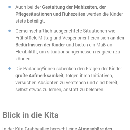
Auch bei der
Gestaltung der Mahlzeiten, der
Pflegesituationen
und Ruhezeiten
werden die Kinder
stets beteiligt.
Gemeinschaftlich ausgerichtete Situationen wie
Frühstück, Mittag und Vesper orientieren sich
an den
Bedürfnissen der Kinder
und bieten ein Maß an
Flexibilität, um situationsangemessen reagieren zu
können
Die Pädagog*innen schenken den Fragen der Kinder
große Aufmerksamkeit
, folgen ihren Initiativen,
versuchen Absichten zu verstehen und sind bereit,
selbst etwas zu lernen, anstatt zu belehren.
Blick in die Kita
In der Kita Grabbeallee herrscht eine
Atmosphäre des