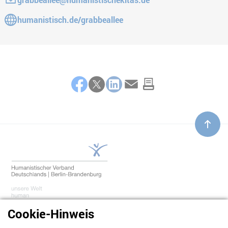
Gehe zur Website:
humanistisch.de/grabbeallee
Teilen
Facebook
Twitter
LinkedIn
E-Mail
Cookie-Hinweis