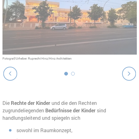
Fotograf/Urheber: Ruprecht Hinz/Hinz Architekten
F
Die
Rechte der Kinder
und die den Rechten
zugrundeliegenden
Bedürfnisse der Kinder
sind
handlungsleitend und spiegeln sich
sowohl im Raumkonzept,