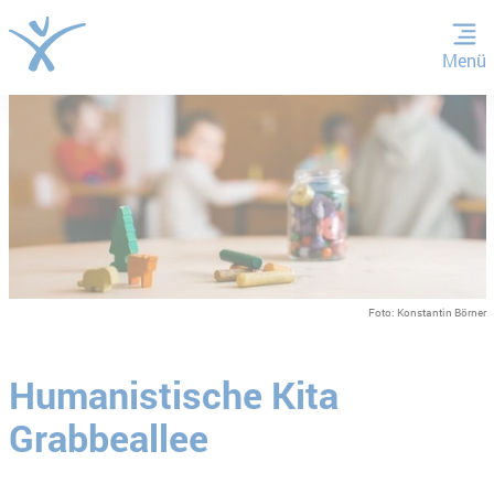
Menü
ZUM HAUPTINHALT SPRINGEN
ZUR SUCHE SPRINGEN
Foto: Konstantin Börner
Humanistische Kita
Grabbeallee