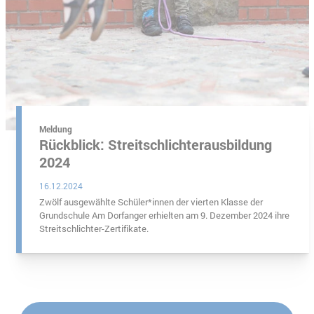
 Börner
Meldung
Rückblick: Streitschlichterausbildung
2024
16.12.2024
Zwölf ausgewählte Schüler*innen der vierten Klasse der
Grundschule Am Dorfanger erhielten am 9. Dezember 2024 ihre
Streitschlichter-Zertifikate.