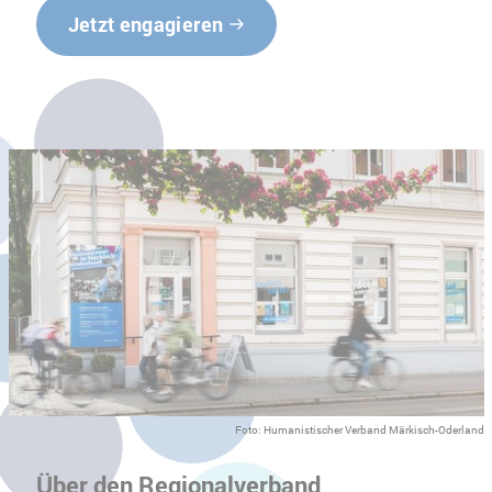
Jetzt engagieren
Foto: Humanistischer Verband Märkisch-Oderland
Über den Regionalverband