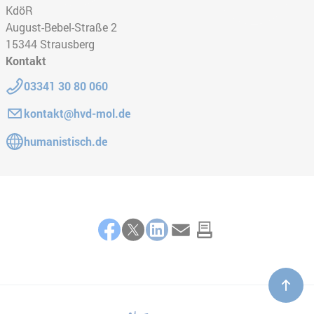
KdöR
August-Bebel-Straße 2
15344
Strausberg
Kontakt
Telefon:
03341 30 80 060
E-Mail:
kontakt@hvd-mol.de
Gehe zur Website:
humanistisch.de
Teilen
Facebook
Twitter
LinkedIn
E-Mail