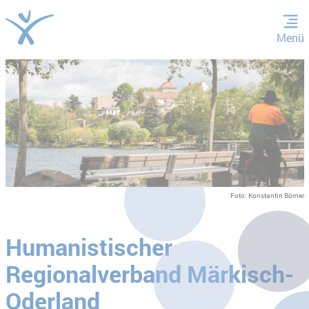
Menü
ZUM HAUPTINHALT SPRINGEN
ZUR SUCHE SPRINGEN
Foto: Konstantin Börner
Humanistischer
Regionalverband Märkisch-
Oderland