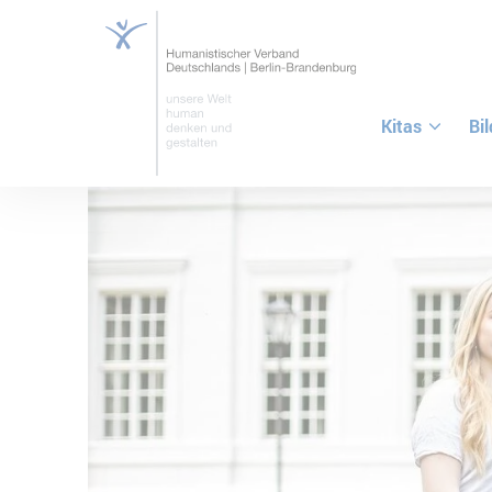
Kitas
Bi
ZUM HAUPTINHALT SPRINGEN
ZUR SUCHE SPRINGEN