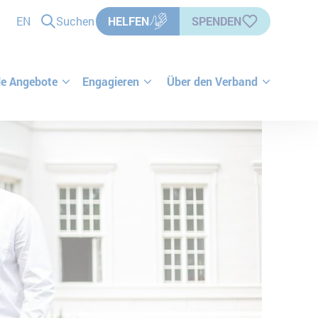
EN
Suchen
HELFEN
SPENDEN
le Angebote
Engagieren
Über den Verband