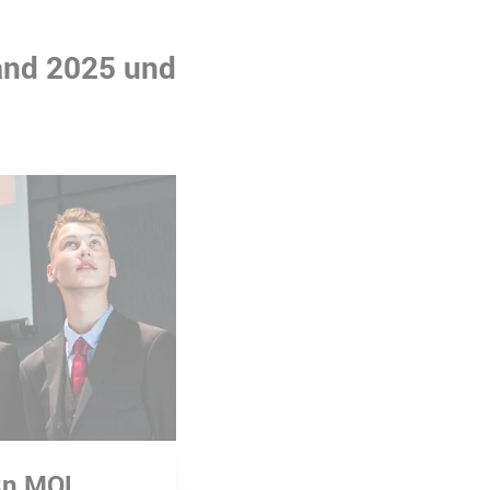
and 2025 und
Rn MOL