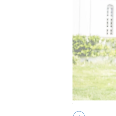
Foto: Konstantin Börner