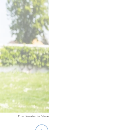
Foto: Konstantin Börner