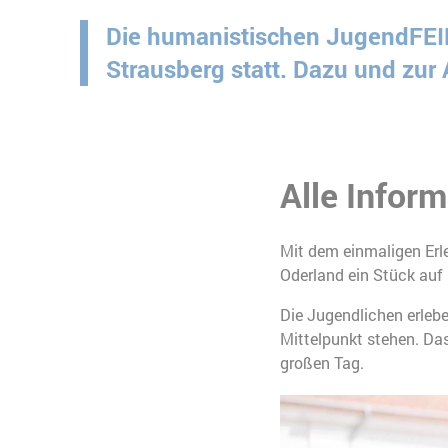
Die humanistischen JugendFEIE
Strausberg statt. Dazu und zur
Alle Infor
Mit dem einmaligen Erl
Oderland ein Stück auf
Die Jugendlichen erlebe
Mittelpunkt stehen. Da
großen Tag.
Slider überspringen