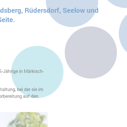
ndsberg, Rüdersdorf, Seelow und
eite.
-Jährige in Märkisch-
altung, bei der sie im
rbereitung auf den