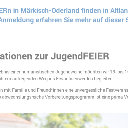
Rn in Märkisch-Oderland finden in Altla
 Anmeldung erfahren Sie mehr auf dieser S
mationen zur JugendFEIER
ebnis einer humanistischen Jugendweihe möchten wir 13- bis 15
 ihrem aufregenden Weg ins Erwachsenwerden begleiten.
n mit Familie und Freund*innen eine unvergessliche Festveranst
s abwechslungsreiche Vorbereitungsprogramm ist eine prima Vo