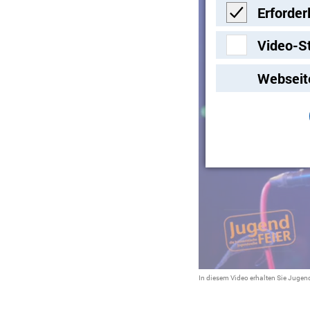
Erforder
Erforderlich
Video-S
Video-Streami
Webseit
In diesem Video erhalten Sie Jugen