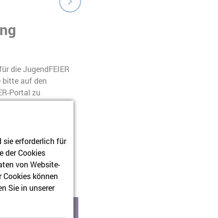
ung
 für die JugendFEIER
 bitte auf den
R-Portal zu
ie erforderlich für
e der Cookies
aten von Website-
r Cookies können
n Sie in unserer