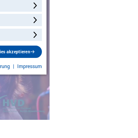
ies akzeptieren
len und Video abspielen
ärung
Impressum