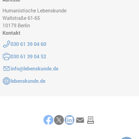
Humanistische Lebenskunde
Wallstraße 61-65
10179
Berlin
Kontakt
Telefon:
030 61 39 04 60
Fax:
030 61 39 04 52
E-Mail:
info@lebenskunde.de
Gehe zur Website:
lebenskunde.de
Teilen
Facebook
Twitter
LinkedIn
E-Mail