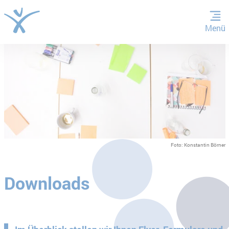
Menü
ZUM HAUPTINHALT SPRINGEN
ZUR SUCHE SPRINGEN
Foto: Konstantin Börner
Downloads