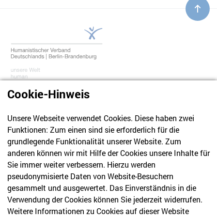
Cookie-Hinweis
Unsere Webseite verwendet Cookies. Diese haben zwei
030 61 39 04 10
Funktionen: Zum einen sind sie erforderlich für die
info@hvd-bb.de
grundlegende Funktionalität unserer Website. Zum
anderen können wir mit Hilfe der Cookies unsere Inhalte für
Sie immer weiter verbessern. Hierzu werden
Newsletter
pseudonymisierte Daten von Website-Besuchern
gesammelt und ausgewertet. Das Einverständnis in die
Bleiben Sie mit unserem Newsletter auf dem aktuellsten
Verwendung der Cookies können Sie jederzeit widerrufen.
Stand mit Themen, die Sie interessieren.
Weitere Informationen zu Cookies auf dieser Website