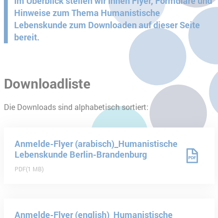
Im Überblick stellen wir Ihnen Flyer, Formulare und
Hinweise zum Thema Humanistische
Lebenskunde zum Downloaden auf dieser Seite
bereit.
Downloadliste
Die Downloads sind alphabetisch sortiert:
Anmelde-Flyer (arabisch)_Humanistische
Lebenskunde Berlin-Brandenburg
PDF
1 MB
Anmelde-Flyer (english)_Humanistische