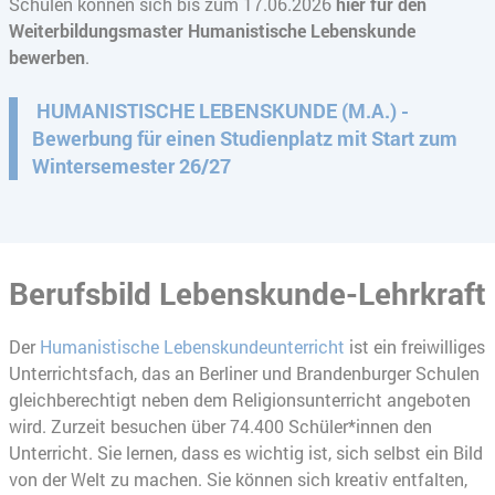
Schulen können sich bis zum 17.06.2026
hier für den
Weiterbildungsmaster Humanistische Lebenskunde
bewerben
.
HUMANISTISCHE LEBENSKUNDE (M.A.) -
Bewerbung für einen Studienplatz mit Start zum
Wintersemester 26/27
Berufsbild Lebenskunde-Lehrkraft
Der
Humanistische Lebenskundeunterricht
ist ein freiwilliges
Unterrichtsfach, das an Berliner und Brandenburger Schulen
gleichberechtigt neben dem Religionsunterricht angeboten
wird. Zurzeit besuchen über 74.400 Schüler*innen den
Unterricht. Sie lernen, dass es wichtig ist, sich selbst ein Bild
von der Welt zu machen. Sie können sich kreativ entfalten,