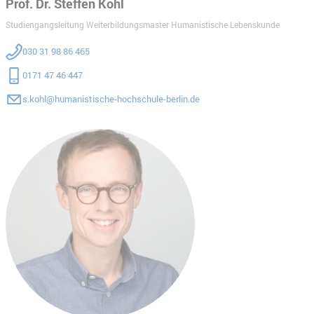
Prof. Dr. Steffen Kohl
Studiengangsleitung Weiterbildungsmaster Humanistische Lebenskunde
030 31 98 86 465
0171 47 46 447
s.kohl@humanistische-hochschule-berlin.de