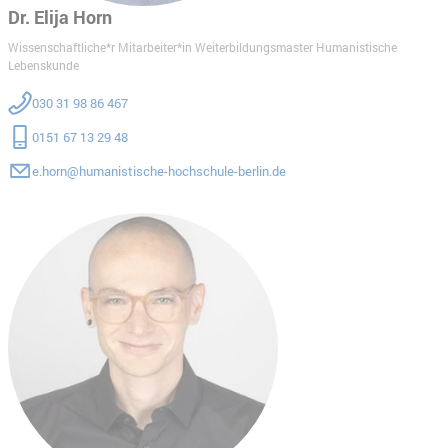
Dr. Elija Horn
Wissenschaftliche*r Mitarbeiter*in Weiterbildungsmaster Humanistische
Lebenskunde
030 31 98 86 467
0151 67 13 29 48
e.horn@humanistische-hochschule-berlin.de