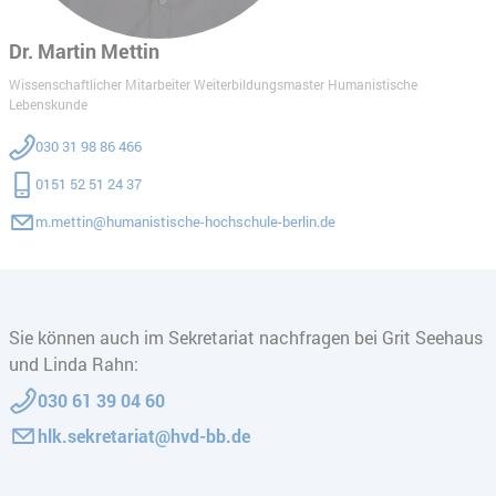
Dr. Martin Mettin
Wissenschaftlicher Mitarbeiter Weiterbildungsmaster Humanistische
Lebenskunde
030 31 98 86 466
0151 52 51 24 37
m.mettin@humanistische-hochschule-berlin.de
Sie können auch im Sekretariat nachfragen bei Grit Seehaus
und Linda Rahn:
030 61 39 04 60
hlk.sekretariat@hvd-bb.de