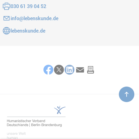
Fax:
030 61 39 04 52
E-Mail:
info@lebenskunde.de
Gehe zur Website:
lebenskunde.de
Teilen
Facebook
Twitter
LinkedIn
E-Mail