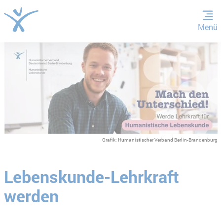
Menü
ZUM HAUPTINHALT SPRINGEN
ZUR SUCHE SPRINGEN
Grafik: Humanistischer Verband Berlin-Brandenburg
Lebenskunde-Lehrkraft
werden