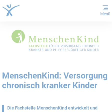
Menü
ZUM HAUPTINHALT SPRINGEN
ZUR SUCHE SPRINGEN
MenschenKind: Versorgung
chronisch kranker Kinder
Die Fachstelle MenschenKind entwickelt und