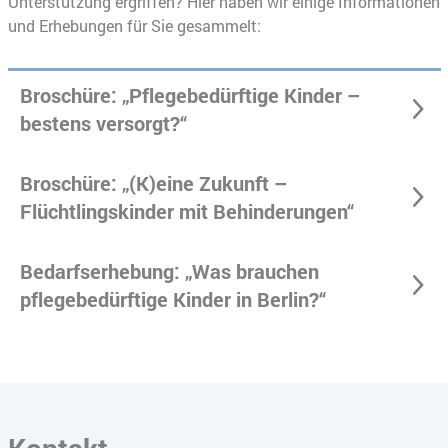
Unterstützung ergriffen? Hier haben wir einige Informationen
und Erhebungen für Sie gesammelt:
Broschüre: „Pflegebedürftige Kinder –
bestens versorgt?“
Broschüre: „(K)eine Zukunft –
Flüchtlingskinder mit Behinderungen“
Bedarfserhebung: „Was brauchen
pflegebedürftige Kinder in Berlin?“