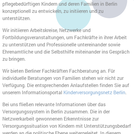
pflegebedürftigen Kindern und deren Familien in Berlin
konzeptionell zu entwickeln, zu initiieren und zu
unterstützen.
Wir initiieren Arbeitskreise, Netzwerke und
Fortbildungsveranstaltungen, um Fachkräfte in ihrer Arbeit
zu unterstützen und Professionelle untereinander sowie
Ehrenamtliche und die Selbsthilfe miteinander ins Gespräch
zu bringen.
Wir bieten Berliner Fachkräften Fachberatung an. Für
individuelle Beratungen von Familien stehen wir nicht zur
Verfügung. Die entsprechenden Anlaufstellen finden Sie auf
unserem Informationsportal
Kinderversorgungsnetz Berlin
.
Bei uns fließen relevante Informationen über das
Versorgungssystem in Berlin zusammen. Die in der
Netzwerkarbeit gewonnenen Erkenntnisse zur
Versorgungssituation von Kindern mit Unterstützungsbedarf
werden an die politische Ebene weitergeleitet. In diesem