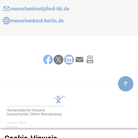
E-Mail:
menschenkind@hvd-bb.de
Gehe zur Website:
menschenkind-berlin.de
Teilen
Facebook
Twitter
LinkedIn
E-Mail