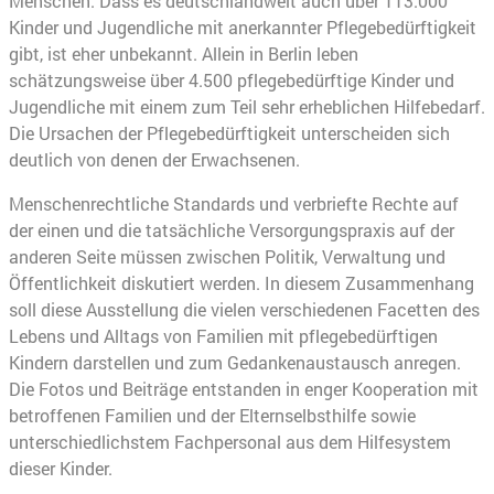
Menschen. Dass es deutschlandweit auch über 113.000
Kinder und Jugendliche mit anerkannter Pflegebedürftigkeit
gibt, ist eher unbekannt. Allein in Berlin leben
schätzungsweise über 4.500 pflegebedürftige Kinder und
Jugendliche mit einem zum Teil sehr erheblichen Hilfebedarf.
Die Ursachen der Pflegebedürftigkeit unterscheiden sich
deutlich von denen der Erwachsenen.
Menschenrechtliche Standards und verbriefte Rechte auf
der einen und die tatsächliche Versorgungspraxis auf der
anderen Seite müssen zwischen Politik, Verwaltung und
Öffentlichkeit diskutiert werden. In diesem Zusammenhang
soll diese Ausstellung die vielen verschiedenen Facetten des
Lebens und Alltags von Familien mit pflegebedürftigen
Kindern darstellen und zum Gedankenaustausch anregen.
Die Fotos und Beiträge entstanden in enger Kooperation mit
betroffenen Familien und der Elternselbsthilfe sowie
unterschiedlichstem Fachpersonal aus dem Hilfesystem
dieser Kinder.