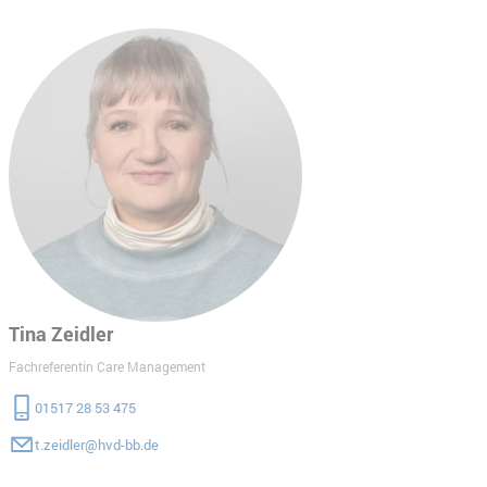
Tina Zeidler
Fachreferentin Care Management
01517 28 53 475
t.zeidler@hvd-bb.de