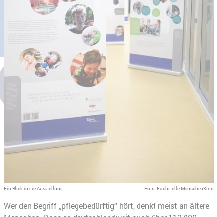
Ein Blick in die Ausstellung.
Foto: Fachstelle MenschenKind
Wer den Begriff „pflegebedürftig“ hört, denkt meist an ältere