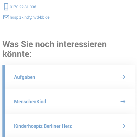
0170 22 81 036
hospizkind@hvd-bb.de
Was Sie noch interessieren
könnte:
Aufgaben
MenschenKind
Kinderhospiz Berliner Herz