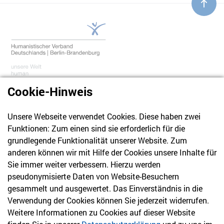
Cookie-Hinweis
Unsere Webseite verwendet Cookies. Diese haben zwei
030 61 39 04 10
Funktionen: Zum einen sind sie erforderlich für die
info@hvd-bb.de
grundlegende Funktionalität unserer Website. Zum
anderen können wir mit Hilfe der Cookies unsere Inhalte für
Sie immer weiter verbessern. Hierzu werden
Newsletter
pseudonymisierte Daten von Website-Besuchern
gesammelt und ausgewertet. Das Einverständnis in die
Bleiben Sie mit unserem Newsletter auf dem aktuellsten
Verwendung der Cookies können Sie jederzeit widerrufen.
Stand mit Themen, die Sie interessieren.
Weitere Informationen zu Cookies auf dieser Website