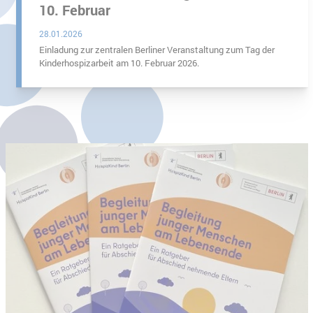
10. Februar
28.01.2026
Einladung zur zentralen Berliner Veranstaltung zum Tag der
Kinderhospizarbeit am 10. Februar 2026.
n-Brandenburg