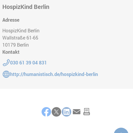
HospizKind Berlin
Adresse
HospizKind Berlin
Wallstraße 61-65
10179
Berlin
Kontakt
Telefon:
030 61 39 04 831
Gehe zur Website:
http://humanistisch.de/hospizkind-berlin
Teilen
Facebook
Twitter
LinkedIn
E-Mail