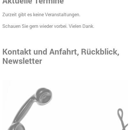
Aktuelle Termine
Zurzeit gibt es keine Veranstaltungen.
Schauen Sie gern wieder vorbei. Vielen Dank.
Kontakt und Anfahrt, Rückblick,
Newsletter
Slider überspringen