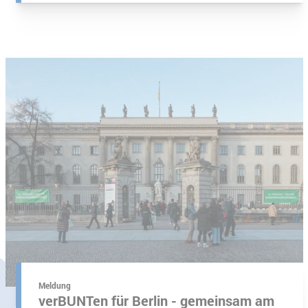
 Lohs
Meldung
verBUNTen für Berlin - gemeinsam am