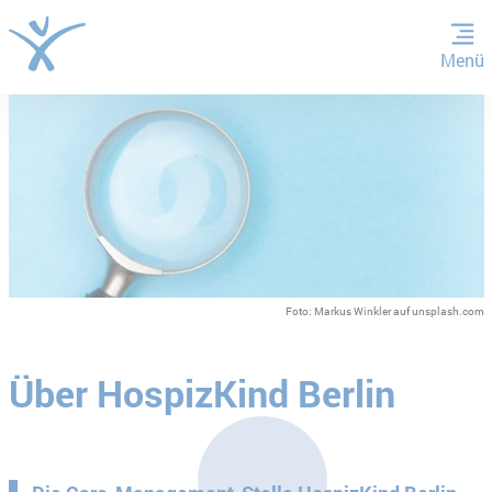
Menü
ZUM HAUPTINHALT SPRINGEN
ZUR SUCHE SPRINGEN
Foto: Markus Winkler auf unsplash.com
Über HospizKind Berlin