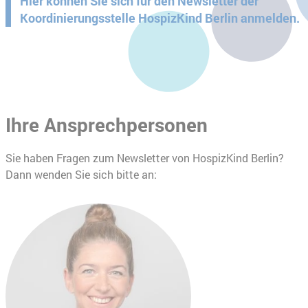
Hier können Sie sich für den Newsletter der
Koordinierungsstelle HospizKind Berlin anmelden.
Ihre Ansprechpersonen
Sie haben Fragen zum Newsletter von HospizKind Berlin?
Dann wenden Sie sich bitte an: