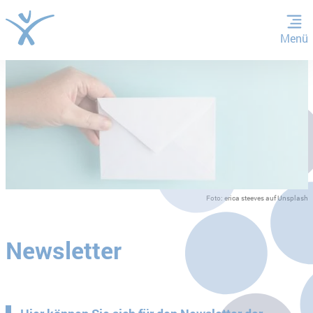
Menü
ZUM HAUPTINHALT SPRINGEN
ZUR SUCHE SPRINGEN
Foto: erica steeves auf Unsplash
Newsletter