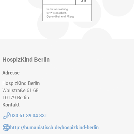
HospizKind Berlin
Adresse
HospizKind Berlin
Wallstraße 61-65
10179
Berlin
Kontakt
Telefon:
030 61 39 04 831
Gehe zur Website:
http://humanistisch.de/hospizkind-berlin