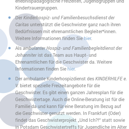
erlebnispädagogische Freizeiten, Jugendgruppen und
Kindertrauergruppen.
Der
Kinderhospiz- und Familienbesuchsdienst der
Caritas
unterstützt die Geschwister ganz nach ihren
Bedürfnissen mit ehrenamtlichen Begleiter*innen.
Weitere Informationen finden Sie
hier
.
Als
ambulanter Hospiz- und Familienbegleitdienst der
Johanniter
ist das Team aus Haupt- und
Ehrenamtlichen für die Geschwister da. Weitere
Informationen finden Sie
hier
.
Der ambulante Kinderhospizdienst des
KINDERHILFE e.
V.
bietet spezielle Freizeitangebote für die
Geschwister. Es gibt einen ganzen Jahresplan für die
Geschwistertage. Auch die Online-Beratung ist für die
Familie da und kann für eine Beratung im Bezug auf
die Geschwister genutzt werden. In Frankfurt (Oder)
findet das Geschwisterprojekt „Und Ich?!“ statt sowie
in Potsdam Geschwistertreffs für Jugendliche im Alter