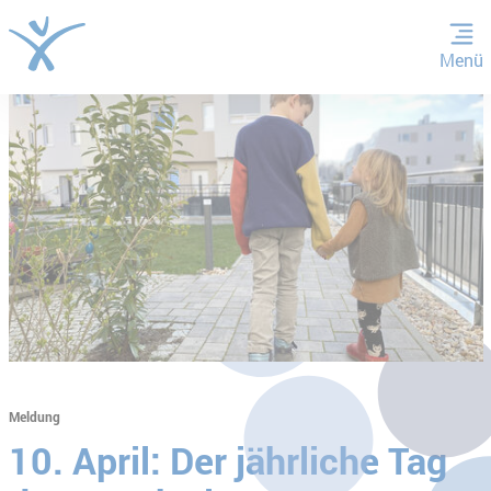
Menü
ZUM HAUPTINHALT SPRINGEN
ZUR SUCHE SPRINGEN
Meldung
10. April: Der jährliche Tag