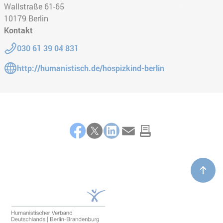
Wallstraße 61-65
10179
Berlin
Kontakt
Telefon:
030 61 39 04 831
Gehe zur Website:
http://humanistisch.de/hospizkind-berlin
Teilen
Facebook
Twitter
LinkedIn
E-Mail