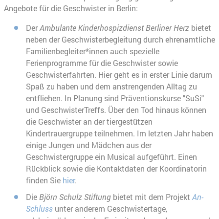
Angebote für die Geschwister in Berlin:
Der
Ambulante Kinderhospizdienst Berliner Herz
bietet
neben der Geschwisterbegleitung durch ehrenamtliche
Familienbegleiter*innen auch spezielle
Ferienprogramme für die Geschwister sowie
Geschwisterfahrten. Hier geht es in erster Linie darum
Spaß zu haben und dem anstrengenden Alltag zu
entfliehen. In Planung sind Präventionskurse "SuSi"
und GeschwisterTreffs. Über den Tod hinaus können
die Geschwister an der tiergestützen
Kindertrauergruppe teilnehmen. Im letzten Jahr haben
einige Jungen und Mädchen aus der
Geschwistergruppe ein Musical aufgeführt. Einen
Rückblick sowie die Kontaktdaten der Koordinatorin
finden Sie
hier
.
Die
Björn Schulz Stiftung
bietet mit dem Projekt
An-
Schluss
unter anderem Geschwistertage,