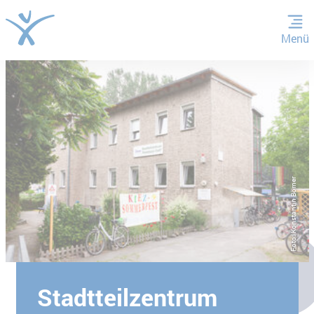
Menü
ZUM HAUPTINHALT SPRINGEN
ZUR SUCHE SPRINGEN
Foto: Konstantin Börner
Stadtteilzentrum