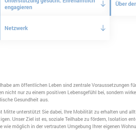
Unterstützung gesucht: Ehrenamtlich
Über den
engagieren
Netzwerk
ilhabe am öffentlichen Leben sind zentrale Voraussetzungen fü
gen nicht nur zu einem positiven Lebensgefühl bei, sondern wirke
elische Gesundheit aus.
t Mitte unterstützt Sie dabei, Ihre Mobilität zu erhalten und al
gen. Unser Ziel ist es, soziale Teilhabe zu fördern, Isolation 
ge wie möglich in der vertrauten Umgebung Ihrer eigenen Wohnu