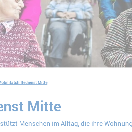
obilitätshilfedienst Mitte
enst Mitte
rstützt Menschen im Alltag, die ihre Wohnung