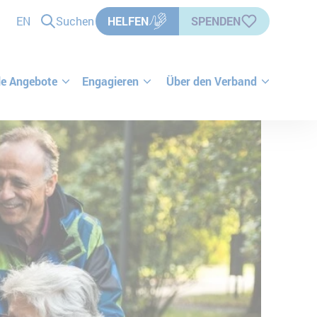
EN
Suchen
HELFEN
SPENDEN
le Angebote
Engagieren
Über den Verband