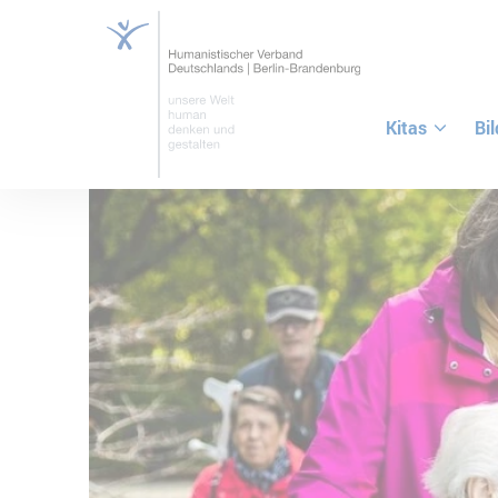
Kitas
Bi
ZUM HAUPTINHALT SPRINGEN
ZUR SUCHE SPRINGEN