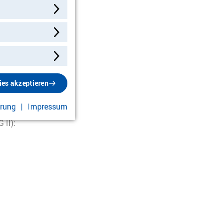
ies akzeptieren
ärung
Impressum
 II):