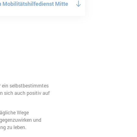
 Mobilitätshilfedienst Mitte
r ein selbstbestimmtes
n sich auch positiv auf
ltägliche Wege
entgegenzuwirken und
ng zu leben.