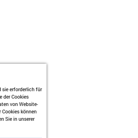
pruch
ie erforderlich für
e der Cookies
aten von Website-
r Cookies können
n Sie in unserer