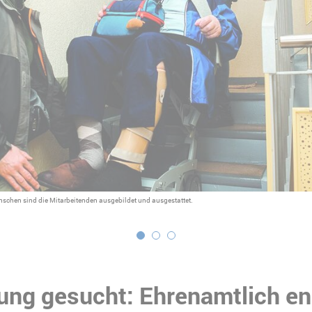
enschen sind die Mitarbeitenden ausgebildet und ausgestattet.
ung gesucht: Ehrenamtlich e