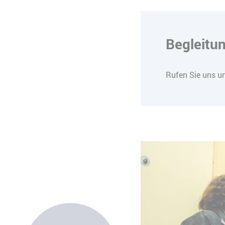
Begleitu
Rufen Sie uns un
Slider überspringen