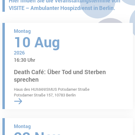
Hier finden Sie die Veranstaltungstermine von
VISITE – Ambulanter Hospizdienst in Berlin.
Montag
10
Aug
2026
16:30 Uhr
Death Café: Über Tod und Sterben
sprechen
Haus des HUMANISMUS Potsdamer Straße
Potsdamer Straße 157, 10783 Berlin
Montag