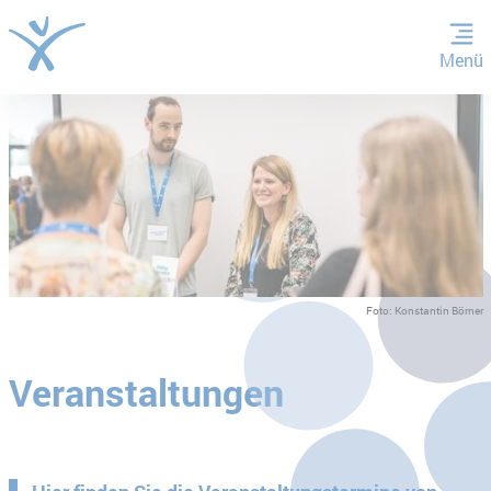
Menü
ZUM HAUPTINHALT SPRINGEN
ZUR SUCHE SPRINGEN
Foto: Konstantin Börner
Veranstaltungen