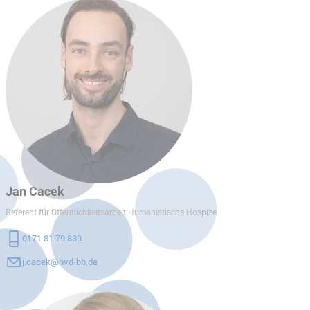
Jan Cacek
Referent für Öffentlichkeitsarbeit Humanistische Hospize
0171 81 79 839
j.cacek@hvd-bb.de