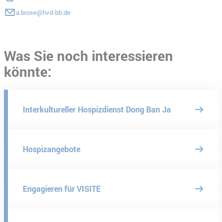
a.brose@hvd-bb.de
Was Sie noch interessieren
könnte:
Interkultureller Hospizdienst Dong Ban Ja
Hospizangebote
Engagieren für VISITE