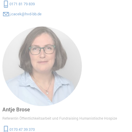
0171 81 79 839
j.cacek@hvd-bb.de
Antje Brose
Referentin Öffentlichkeitsarbeit und Fundraising Humanistische Hospize
0170 47 39 370