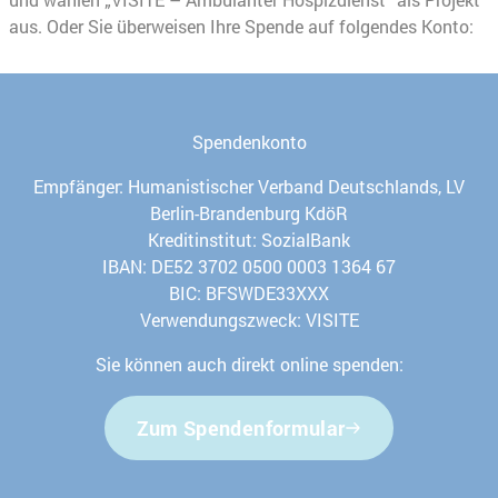
aus. Oder Sie überweisen Ihre Spende auf folgendes Konto:
Spendenkonto
Empfänger: Humanistischer Verband Deutschlands, LV
Berlin-Brandenburg KdöR
Kreditinstitut: SozialBank
IBAN: DE52 3702 0500 0003 1364 67
BIC: BFSWDE33XXX
Verwendungszweck: VISITE
Sie können auch direkt online spenden:
Zum Spendenformular