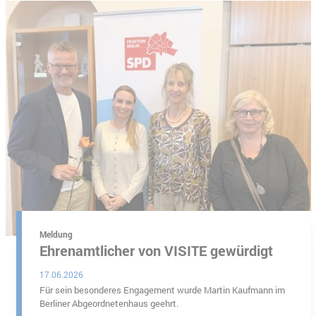
n-Brandenburg
Meldung
Ehrenamtlicher von VISITE gewürdigt
17.06.2026
Für sein besonderes Engagement wurde Martin Kaufmann im
Berliner Abgeordnetenhaus geehrt.