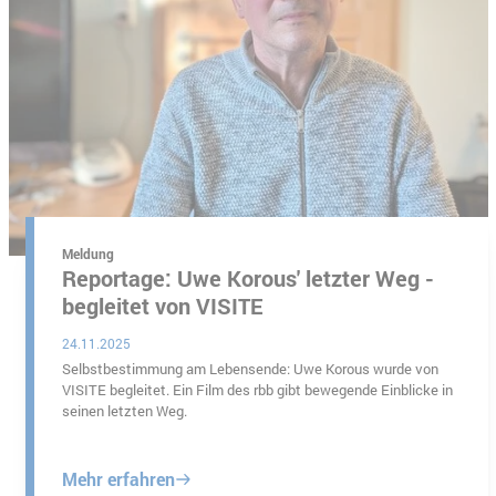
n-Brandenburg
Meldung
Reportage: Uwe Korous' letzter Weg -
begleitet von VISITE
24.11.2025
Selbstbestimmung am Lebensende: Uwe Korous wurde von
VISITE begleitet. Ein Film des rbb gibt bewegende Einblicke in
seinen letzten Weg.
Mehr erfahren