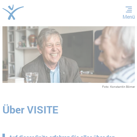
Menü
ZUM HAUPTINHALT SPRINGEN
ZUR SUCHE SPRINGEN
Foto: Konstantin Börner
Über VISITE