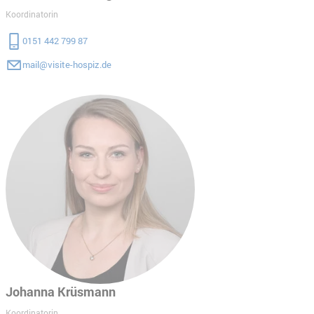
Koordinatorin
0151 442 799 87
mail@visite-hospiz.de
Johanna Krüsmann
Koordinatorin