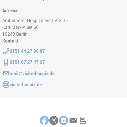
Adresse
Ambulanter Hospizdienst VISITE
Karl-Marx-Allee 66
10243
Berlin
Kontakt
Telefon:
0151 44 27 99 87
Mobiltelefon:
0151 67 27 47 67
E-Mail:
mail@visite-hospiz.de
Gehe zur Website:
visite-hospiz.de
Teilen