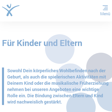
Menü
ZUM HAUPTINHALT SPRINGEN
ZUR SUCHE SPRINGEN
Für Kinder und Eltern
Sowohl Dein körperliches Wohlbefinden nach der
Geburt, als auch die spielerischen Aktivitäten mit
Deinem Kind oder die musikalische Früherziehung
nehmen bei unseren Angeboten eine wichtige
Rolle ein. Die Bindung zwischen Eltern und Kind
wird nachweislich gestärkt.