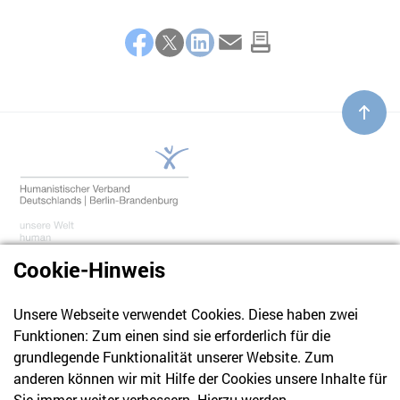
Teilen
Facebook
Twitter
LinkedIn
E-Mail
Cookie-Hinweis
Unsere Webseite verwendet Cookies. Diese haben zwei
030 61 39 04 10
Funktionen: Zum einen sind sie erforderlich für die
info@hvd-bb.de
grundlegende Funktionalität unserer Website. Zum
anderen können wir mit Hilfe der Cookies unsere Inhalte für
Sie immer weiter verbessern. Hierzu werden