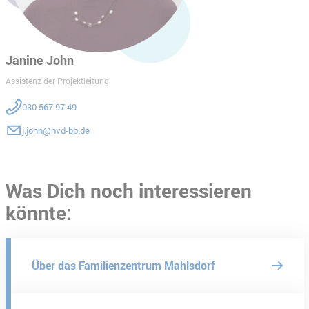
Janine John
Assistenz der Projektleitung
030 567 97 49
j.john@hvd-bb.de
Was Dich noch interessieren
könnte:
Über das Familienzentrum Mahlsdorf