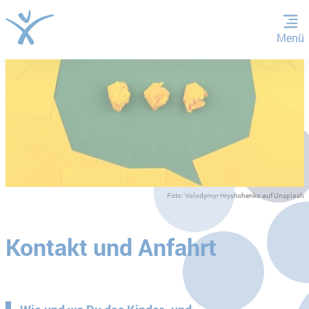
Menü
ZUM HAUPTINHALT SPRINGEN
ZUR SUCHE SPRINGEN
Foto: Volodymyr Hryshchenko auf Unsplash
Kontakt und Anfahrt