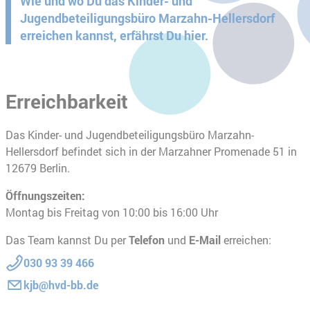
Wie und wo Du das Kinder- und
Jugendbeteiligungsbüro Marzahn-Hellersdorf
erreichen kannst, erfährst Du hier.
Erreichbarkeit
Das Kinder- und Jugendbeteiligungsbüro Marzahn-
Hellersdorf befindet sich in der Marzahner Promenade 51 in
12679 Berlin.
Öffnungszeiten:
Montag bis Freitag von 10:00 bis 16:00 Uhr
Das Team kannst Du per
Telefon
und
E-Mail
erreichen:
030 93 39 466
kjb@hvd-bb.de