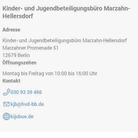
Kinder- und Jugendbeteiligungsbüro Marzahn-
Hellersdorf
Adresse
Kinder- und Jugendbeteiligungsbüro Marzahn-Hellersdorf
Marzahner Promenade 51
12679
Berlin
Öffnungszeiten
Montag bis Freitag von 10:00 bis 16:00 Uhr
Kontakt
Telefon:
030 93 39 466
E-Mail:
kjb@hvd-bb.de
Gehe zur Website:
kijubue.de