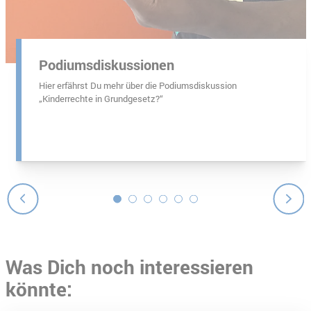
llersdorf
Podiumsdiskussionen
Hier erfährst Du mehr über die Podiumsdiskussion
„Kinderrechte in Grundgesetz?“
Was Dich noch interessieren
könnte: