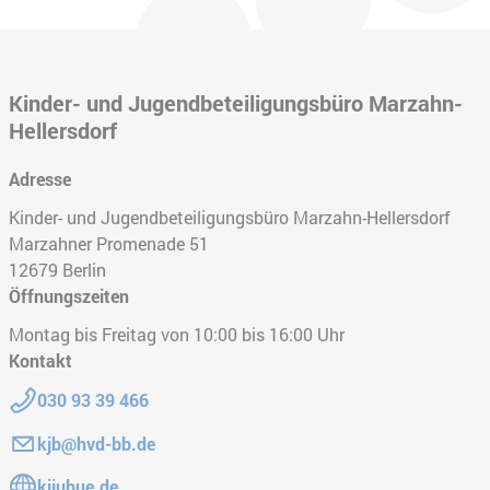
Kinder- und Jugendbeteiligungsbüro Marzahn-
Hellersdorf
Adresse
Kinder- und Jugendbeteiligungsbüro Marzahn-Hellersdorf
Marzahner Promenade 51
12679
Berlin
Öffnungszeiten
Montag bis Freitag von 10:00 bis 16:00 Uhr
Kontakt
Telefon:
030 93 39 466
E-Mail:
kjb@hvd-bb.de
Gehe zur Website:
kijubue.de