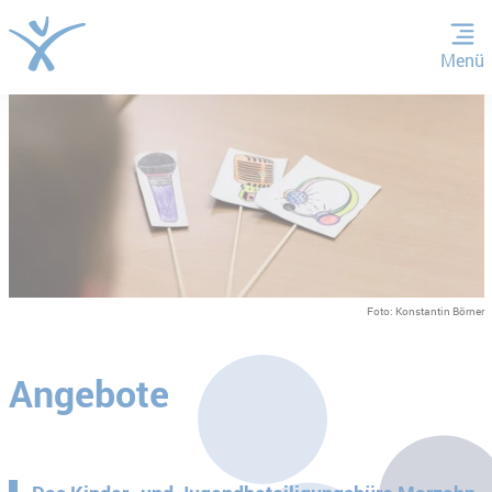
Menü
ZUM HAUPTINHALT SPRINGEN
ZUR SUCHE SPRINGEN
Foto: Konstantin Börner
Angebote