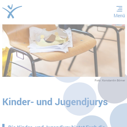
Menü
ZUM HAUPTINHALT SPRINGEN
ZUR SUCHE SPRINGEN
Foto: Konstantin Börner
Kinder- und Jugendjurys