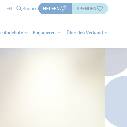
EN
Suchen
HELFEN
SPENDEN
le Angebote
Engagieren
Über den Verband