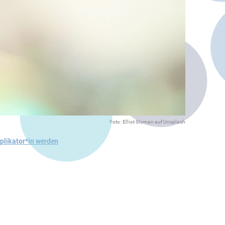
Foto: Elliot Sloman auf Unsplash
plikator*in werden