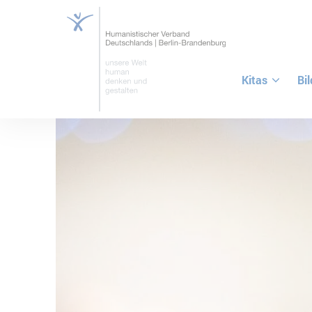
Kitas
Bi
ZUM HAUPTINHALT SPRINGEN
ZUR SUCHE SPRINGEN