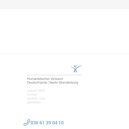
Teilen
030 61 39 04 10