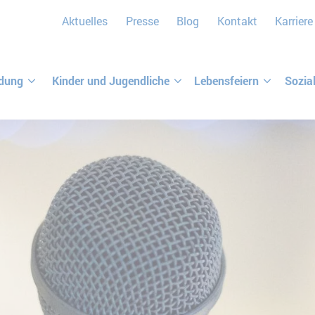
Aktuelles
Presse
Blog
Kontakt
Karriere
ldung
Kinder und Jugendliche
Lebensfeiern
Sozia