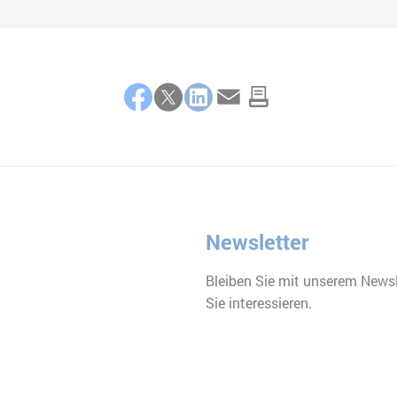
Facebook
Twitter
LinkedIn
E-Mail
Newsletter
Bleiben Sie mit unserem Newsl
Sie interessieren.