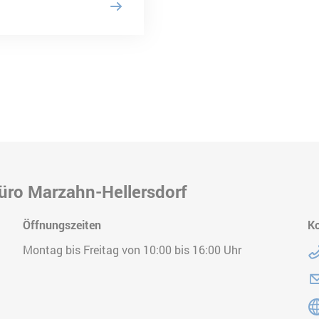
üro Marzahn-Hellersdorf
Öffnungszeiten
K
Te
Montag bis Freitag von 10:00 bis 16:00 Uhr
E-
Ge