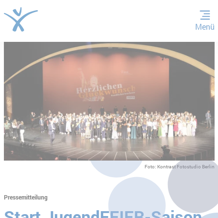
Menü
ZUM HAUPTINHALT SPRINGEN
ZUR SUCHE SPRINGEN
Foto: Kontrast Fotostudio Berlin
Pressemitteilung
Start JugendFEIER-Saison