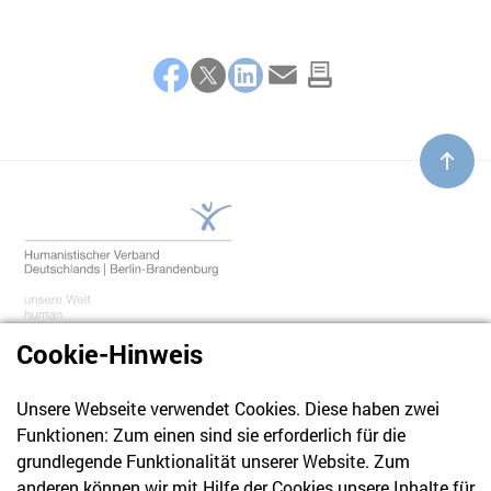
Teilen
Facebook
Twitter
LinkedIn
E-Mail
Cookie-Hinweis
Unsere Webseite verwendet Cookies. Diese haben zwei
030 61 39 04 10
Funktionen: Zum einen sind sie erforderlich für die
info@hvd-bb.de
grundlegende Funktionalität unserer Website. Zum
anderen können wir mit Hilfe der Cookies unsere Inhalte für