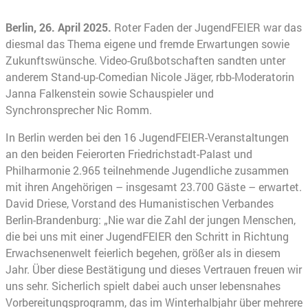
Berlin, 26. April 2025.
Roter Faden der JugendFEIER war das
diesmal das Thema eigene und fremde Erwartungen sowie
Zukunftswünsche. Video-Grußbotschaften sandten unter
anderem Stand-up-Comedian Nicole Jäger, rbb-Moderatorin
Janna Falkenstein sowie Schauspieler und
Synchronsprecher Nic Romm.
In Berlin werden bei den 16 JugendFEIER-Veranstaltungen
an den beiden Feierorten Friedrichstadt-Palast und
Philharmonie 2.965 teilnehmende Jugendliche zusammen
mit ihren Angehörigen – insgesamt 23.700 Gäste – erwartet.
David Driese, Vorstand des Humanistischen Verbandes
Berlin-Brandenburg: „Nie war die Zahl der jungen Menschen,
die bei uns mit einer JugendFEIER den Schritt in Richtung
Erwachsenenwelt feierlich begehen, größer als in diesem
Jahr. Über diese Bestätigung und dieses Vertrauen freuen wir
uns sehr. Sicherlich spielt dabei auch unser lebensnahes
Vorbereitungsprogramm, das im Winterhalbjahr über mehrere