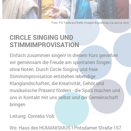
Foto: FG Trade auf Getty Images Signatures via canva.com
CIRCLE SINGING UND
STIMMIMPROVISATION
Einfach zusammen singen! In diesem Kurs genießen
wir gemeinsam die Freude am spontanen Singen
ohne Noten. Durch Circle Singing und freie
Stimmimprovisation entstehen lebendige
Klanglandschaften, die Kreativität, Gehör und
musikalische Präsenz fördern - die Spaß machen und
uns in Kontakt mit uns selbst und der Gemeinschaft
bringen.
Leitung: Cornelia Voß
Wo: Haus des HUMANISMUS I Potsdamer Straße 157