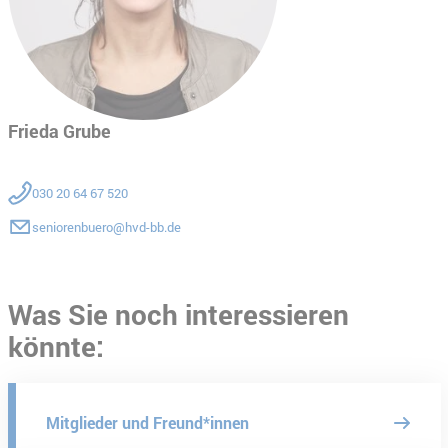
Frieda Grube
030 20 64 67 520
seniorenbuero@hvd-bb.de
Was Sie noch interessieren
könnte:
Mitglieder und Freund*innen