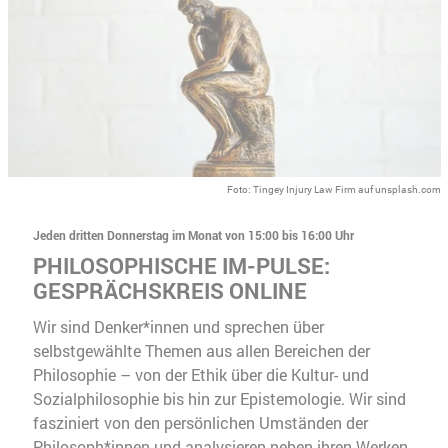
Foto: Tingey Injury Law Firm auf unsplash.com
Jeden dritten Donnerstag im Monat von 15:00 bis 16:00 Uhr
PHILOSOPHISCHE IM-PULSE:
GESPRÄCHSKREIS ONLINE
Wir sind Denker*innen und sprechen über
selbstgewählte Themen aus allen Bereichen der
Philosophie – von der Ethik über die Kultur- und
Sozialphilosophie bis hin zur Epistemologie. Wir sind
fasziniert von den persönlichen Umständen der
Philosoph*innen und analysieren neben ihren Werken