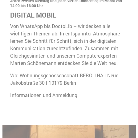
Jeden zweiten Dienstag und jeden vierten Donnerstag im Monat von
14:00 bis 16:00 Uhr
DIGITAL MOBIL
Von WhatsApp bis DoctoLib – wir decken alle
wichtigen Themen ab. In entspannter Atmosphäre
lernen Sie Schritt für Schritt, sich in der digitalen
Kommunikation zurechtzufinden. Zusammen mit
Gleichgesinnten und unserem Computerexperten
Marten Schönemann entdecken Sie die Welt neu.
Wo: Wohnungsgenossenschaft BEROLINA I Neue
Jakobstraße 30 I 10179 Berlin
Informationen und Anmeldung