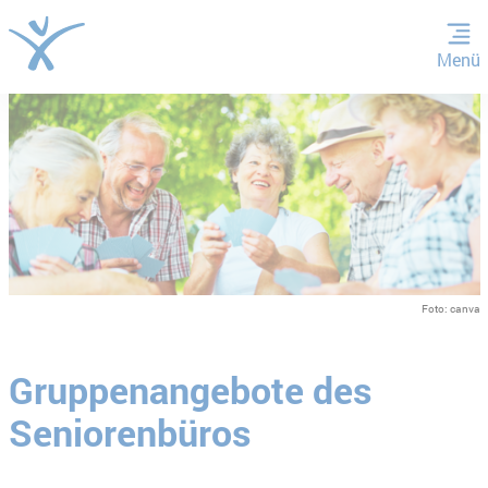
Menü
ZUM HAUPTINHALT SPRINGEN
ZUR SUCHE SPRINGEN
Foto: canva
Gruppenangebote des
Seniorenbüros