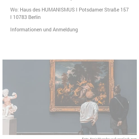
Wo: Haus des HUMANISMUS I Potsdamer Straße 157
I 10783 Berlin
Informationen und Anmeldung
Foto: Nesir Muradov auf unsplash.com