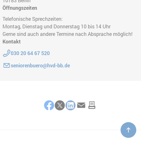
10783
Berlin
Öffnungszeiten
Telefonische Sprechzeiten:
Montag, Dienstag und Donnerstag 10 bis 14 Uhr
Gerne sind auch andere Termine nach Absprache möglich!
Kontakt
Telefon:
030 20 64 67 520
E-Mail:
seniorenbuero@hvd-bb.de
Teilen
Facebook
Twitter
LinkedIn
E-Mail