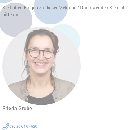
Sie haben Fragen zu dieser Meldung? Dann wenden Sie sich
bitte an:
Frieda Grube
030 20 64 67 520