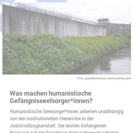
Foto: guentermanaus, stock.adobe.com
Was machen humanistische
Gefängnisseelsorger*innen?
Humanistische Seelsorger*innen arbeiten unabhängig
von der institutionellen Hierarchie in der
Justizvollzugsanstalt. Sie leisten Gefangenen
Beistand auf der Grundlage ihrer weltanschaulichen