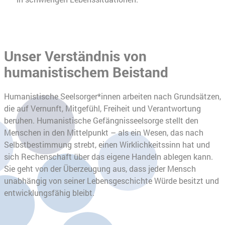
Unser Verständnis von
humanistischem Beistand
Humanistische Seelsorger*innen arbeiten nach Grundsätzen,
die auf Vernunft, Mitgefühl, Freiheit und Verantwortung
beruhen. Humanistische Gefängnisseelsorge stellt den
Menschen in den Mittelpunkt – als ein Wesen, das nach
Selbstbestimmung strebt, einen Wirklichkeitssinn hat und
sich Rechenschaft über das eigene Handeln ablegen kann.
Sie geht von der Überzeugung aus, dass jeder Mensch
unabhängig von seiner Lebensgeschichte Würde besitzt und
entwicklungsfähig bleibt.