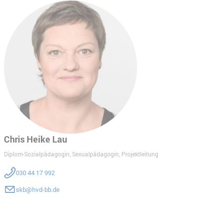
Chris Heike Lau
Diplom-Sozialpädagogin, Sexualpädagogin, Projektleitung
030 44 17 992
skb@hvd-bb.de