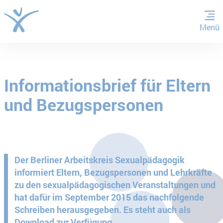
Menü
ZUM HAUPTINHALT SPRINGEN
ZUR SUCHE SPRINGEN
Informationsbrief für Eltern
und Bezugspersonen
Der Berliner Arbeitskreis Sexualpädagogik
informiert Eltern, Bezugspersonen und Lehrkräfte
zu den sexualpädagogischen Veranstaltungen und
hat dafür im September 2015 das nachfolgende
Schreiben herausgegeben. Es steht auch als
Download zur Verfügung.