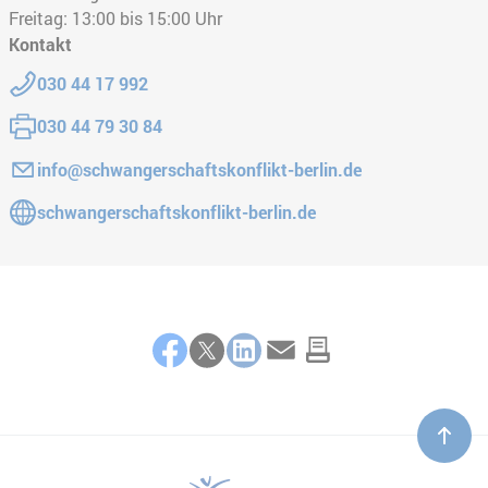
Freitag: 13:00 bis 15:00 Uhr
Kontakt
Telefon:
030 44 17 992
Fax:
030 44 79 30 84
E-Mail:
info@schwangerschaftskonflikt-berlin.de
Gehe zur Website:
schwangerschaftskonflikt-berlin.de
Teilen
Facebook
Twitter
LinkedIn
E-Mail