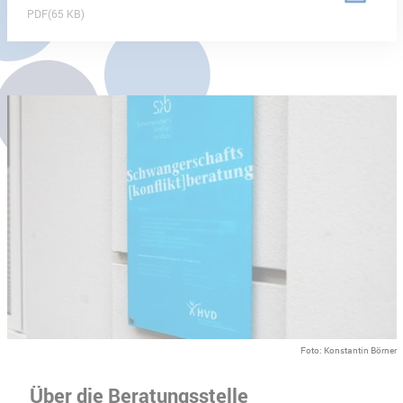
PDF
65 KB
Foto: Konstantin Börner
Über die Beratungsstelle