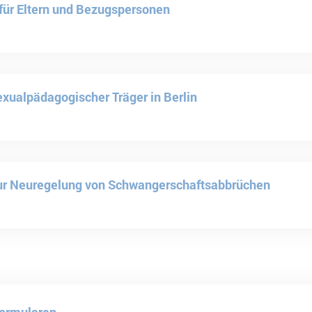
 für Eltern und Bezugspersonen
exualpädagogischer Träger in Berlin
zur Neuregelung von Schwangerschaftsabbrüchen
formularen