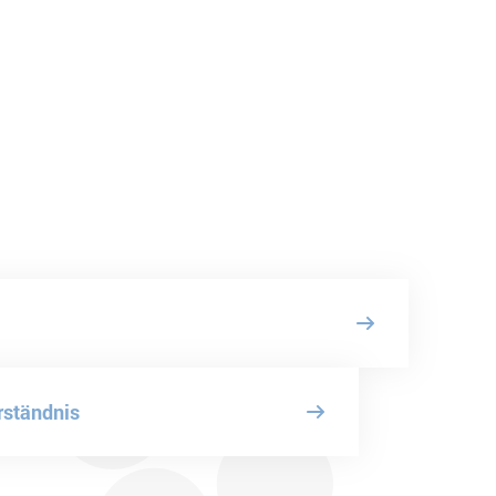
rständnis