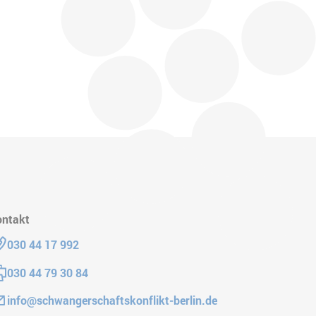
ontakt
lefon:
030 44 17 992
x:
030 44 79 30 84
Mail:
info@schwangerschaftskonflikt-berlin.de