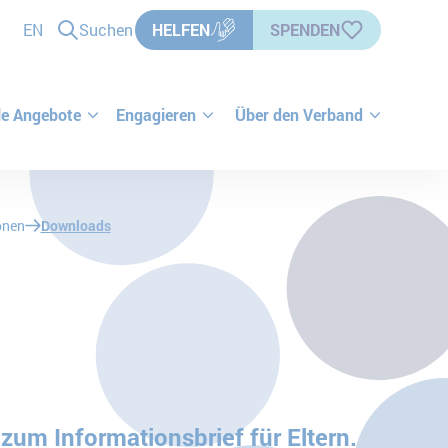
EN
Suchen
HELFEN
SPENDEN
le Angebote
Engagieren
Über den Verband
onen
Downloads
zum Informationsbrief für Eltern.