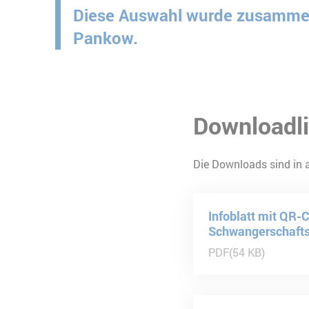
Diese Auswahl wurde zusammeng
Pankow.
Downloadli
Die Downloads sind in a
Infoblatt mit QR-
Schwangerschaft
PDF
54 KB