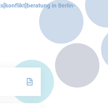
onflikt]beratung in Berlin-