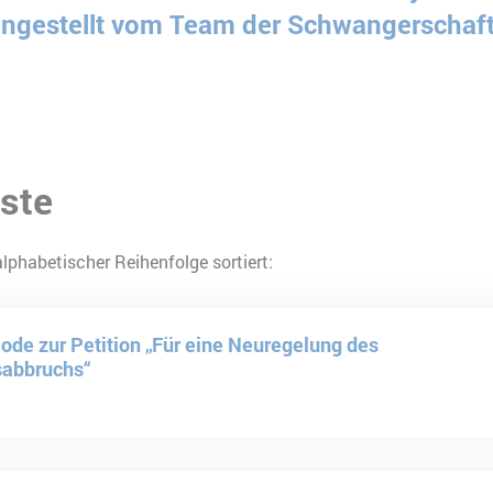
estellt vom Team der Schwangerschafts[k
ste
lphabetischer Reihenfolge sortiert:
Code zur Petition „Für eine Neuregelung des
sabbruchs“