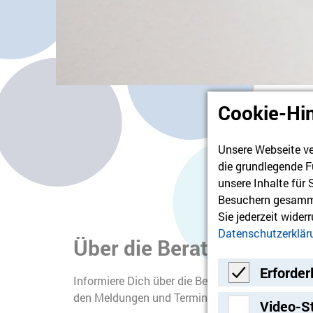
Cookie-Hi
Unsere Webseite ve
die grundlegende F
unsere Inhalte für
Besuchern gesamme
Sie jederzeit wider
Datenschutzerklär
Über die Beratungsstelle
Erforder
Informiere Dich über die Beratungsstelle und ih
Erforderlich
den Meldungen und Terminen: wieder nur einmal 
Video-S