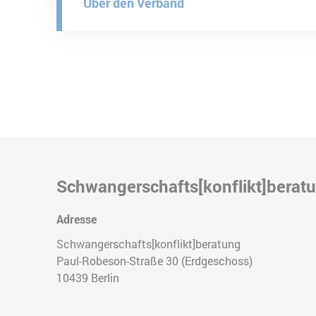
Über den Verband
Schwangerschafts[konflikt]berat
Adresse
Schwangerschafts[konflikt]beratung
Paul-Robeson-Straße 30 (Erdgeschoss)
10439
Berlin