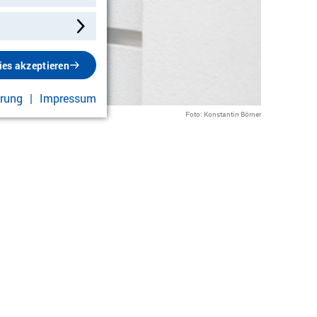
ies akzeptieren
ärung
Impressum
Foto: Konstantin Börner