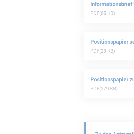
Informationsbrief
PDF
65 KB
Positionspapier s
PDF
23 KB
Positionspapier 
PDF
279 KB
Zu den Antrags