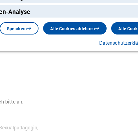
ng
en-Analyse
Speichern
Alle Cookies ablehnen
Alle Cook
Datenschutzerkl
 bitte an:
 Sexualpädagogin,