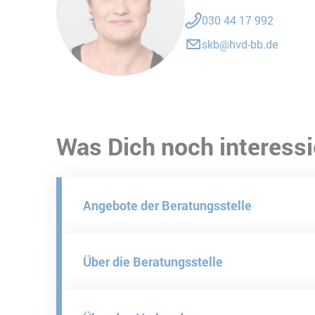
030 44 17 992
skb@hvd-bb.de
Was Dich noch interessi
Angebote der Beratungsstelle
Über die Beratungsstelle