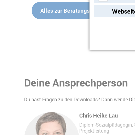
Video-Streami
Alles zur Beratungsstelle
Webseit
Deine Ansprechperson
Du hast Fragen zu den Downloads? Dann wende Dich
Chris Heike Lau
Diplom-Sozialpädagogin,
Projektleitung