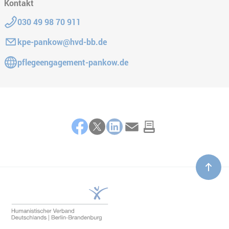
Kontakt
Telefon:
030 49 98 70 911
E-Mail:
kpe-pankow@hvd-bb.de
Gehe zur Website:
pflegeengagement-pankow.de
Teilen
Facebook
Twitter
LinkedIn
E-Mail