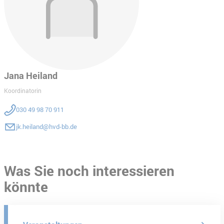
Jana Heiland
Koordinatorin
030 49 98 70 911
jk.heiland@hvd-bb.de
Was Sie noch interessieren
könnte