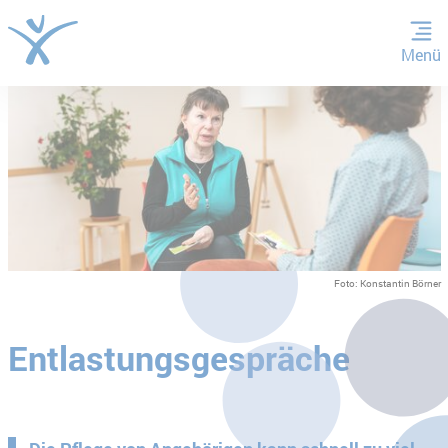
Menü
ZUM HAUPTINHALT SPRINGEN
ZUR SUCHE SPRINGEN
Foto: Konstantin Börner
Entlastungsgespräche