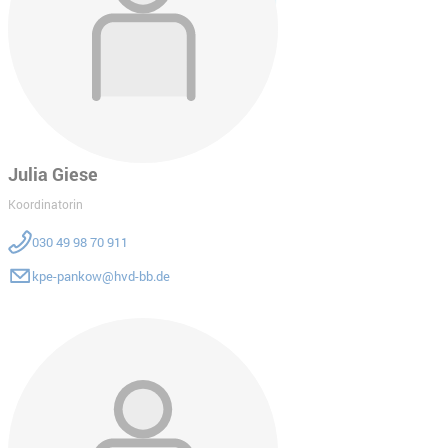
Julia Giese
Koordinatorin
030 49 98 70 911
kpe-pankow@hvd-bb.de