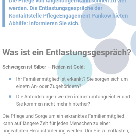
Die Pflege von Angehörigen kann schnell zu viel
werden. Die Entlastungsgespräche der
Kontaktstelle PflegeEngagement Pankow bieten
Abhilfe: Informieren Sie sich.
Was ist ein Entlastungsgespräch?
Schweigen ist Silber – Reden ist Gold:
Ihr Familienmitglied ist erkankt? Sie sorgen sich um
eine*n An- oder Zugehörige*n?
Die Anforderungen werden immer umfangreicher und
Sie kommen nicht mehr hinterher?
Die Pflege und Sorge um ein erkranktes Familienmitglied
kann auf längere Zeit für jeden Menschen zu einer
ungeahnten Herausforderung werden: Um Sie zu entlasten,