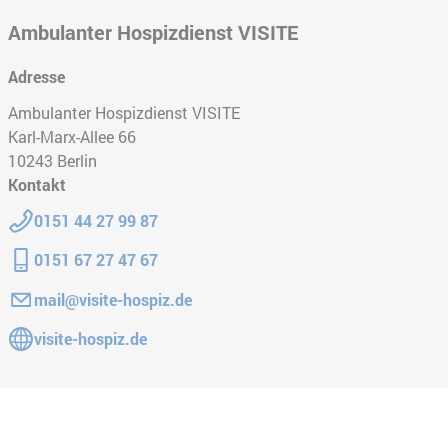
Ambulanter Hospizdienst VISITE
Adresse
Ambulanter Hospizdienst VISITE
Karl-Marx-Allee 66
10243
Berlin
Kontakt
Telefon:
0151 44 27 99 87
Mobiltelefon:
0151 67 27 47 67
E-Mail:
mail@visite-hospiz.de
Gehe zur Website:
visite-hospiz.de