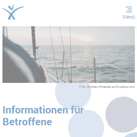
Menü
ZUM HAUPTINHALT SPRINGEN
ZUR SUCHE SPRINGEN
Foto: Bohdan Chreptak auf pixabay.com
Informationen für
Betroffene