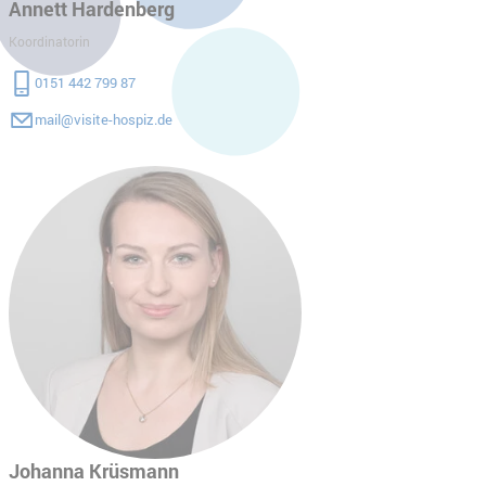
Annett Hardenberg
Koordinatorin
0151 442 799 87
mail@visite-hospiz.de
Johanna Krüsmann