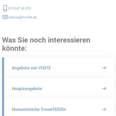
0170 47 39 370
a.brose@hvd-bb.de
Was Sie noch interessieren
könnte:
Angebote von VISITE
Hospizangebote
Humanistische TrauerFEIERn