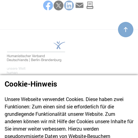
Teilen
Facebook
Twitter
LinkedIn
E-Mail
Cookie-Hinweis
Unsere Webseite verwendet Cookies. Diese haben zwei
030 61 39 04 10
Funktionen: Zum einen sind sie erforderlich für die
info@hvd-bb.de
grundlegende Funktionalität unserer Website. Zum
anderen können wir mit Hilfe der Cookies unsere Inhalte für
Sie immer weiter verbessern. Hierzu werden
Newsletter
pseudonymisierte Daten von Website-Besuchern