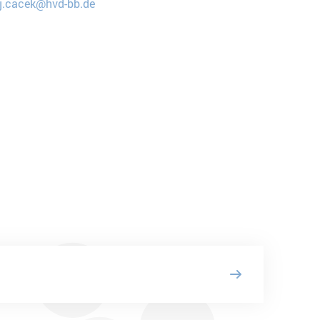
j.cacek@hvd-bb.de