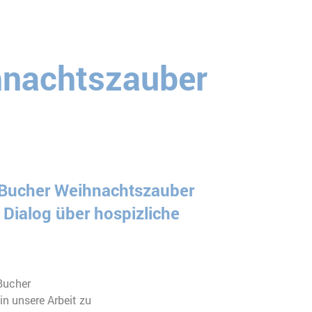
hnachtszauber
 Bucher Weihnachtszauber
Dialog über hospizliche
Bucher
n unsere Arbeit zu