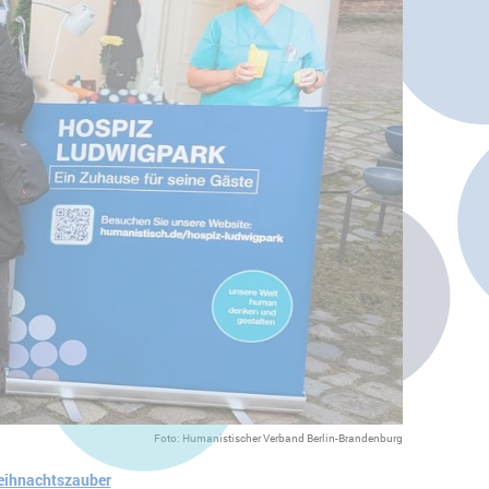
Foto: Humanistischer Verband Berlin-Brandenburg
eihnachtszauber