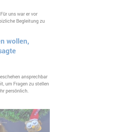
Für uns war er vor
pizliche Begleitung zu
n wollen,
sagte
Geschehen ansprechbar
t, um Fragen zu stellen
hr persönlich.