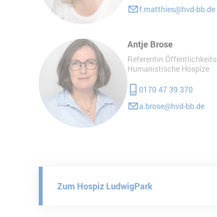
f.matthies@hvd-bb.de
Antje Brose
Referentin Öffentlichkeit
Humanistische Hospize
0170 47 39 370
a.brose@hvd-bb.de
Zum Hospiz LudwigPark