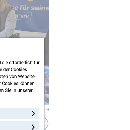
ie erforderlich für
e der Cookies
aten von Website-
r Cookies können
n Sie in unserer
stischer Verband Berlin-Brandenburg
Ein wichtiges Ziel war die Aufklärung über unseren Spendenbe