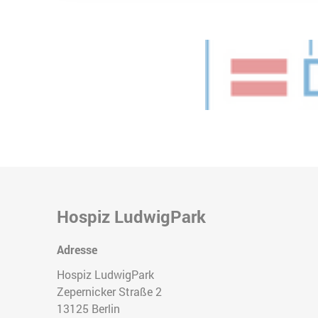
Hospiz LudwigPark
Adresse
Hospiz LudwigPark
Zepernicker Straße 2
13125
Berlin