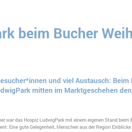
rk beim Bucher Wei
Besucher*innen und viel Austausch: Beim
dwigPark mitten im Marktgeschehen den 
ber war das Hospiz LudwigPark mit einem eigenen Stand beim 
t. Eine gute Gelegenheit, Menschen aus der Region Einblicke i