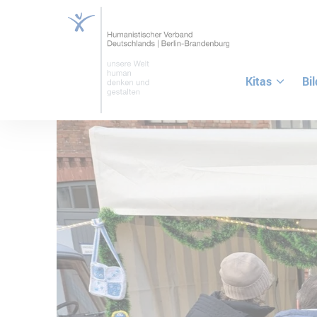
Kitas
Bi
ZUM HAUPTINHALT SPRINGEN
ZUR SUCHE SPRINGEN