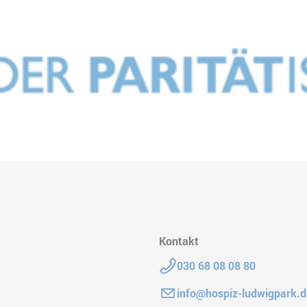
Kontakt
Telefon:
030 68 08 08 80
E-Mail:
info@hospiz-ludwigpark.d