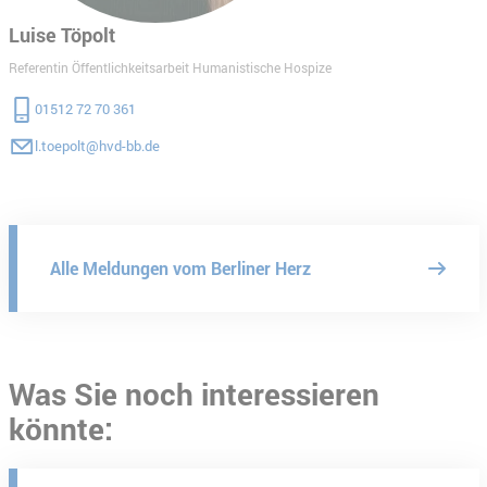
Luise Töpolt
Referentin Öffentlichkeitsarbeit Humanistische Hospize
01512 72 70 361
l.toepolt@hvd-bb.de
Alle Meldungen vom Berliner Herz
Was Sie noch interessieren
könnte: