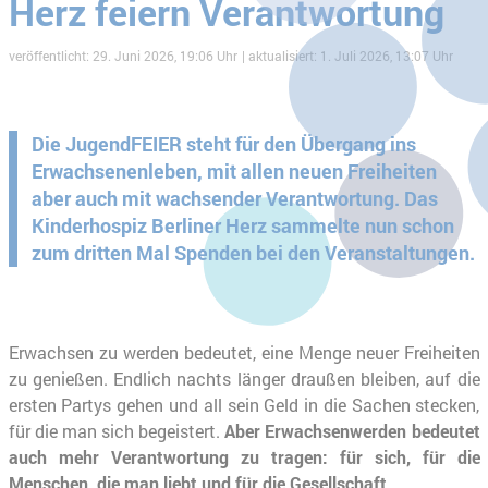
Herz feiern Verantwortung
veröffentlicht: 29. Juni 2026, 19:06 Uhr
aktualisiert: 1. Juli 2026, 13:07 Uhr
Die JugendFEIER steht für den Übergang ins
Erwachsenenleben, mit allen neuen Freiheiten
aber auch mit wachsender Verantwortung. Das
Kinderhospiz Berliner Herz sammelte nun schon
zum dritten Mal Spenden bei den Veranstaltungen.
Erwachsen zu werden bedeutet, eine Menge neuer Freiheiten
zu genießen. Endlich nachts länger draußen bleiben, auf die
ersten Partys gehen und all sein Geld in die Sachen stecken,
für die man sich begeistert.
Aber Erwachsenwerden bedeutet
auch mehr Verantwortung zu tragen: für sich, für die
Menschen, die man liebt und für die Gesellschaft.