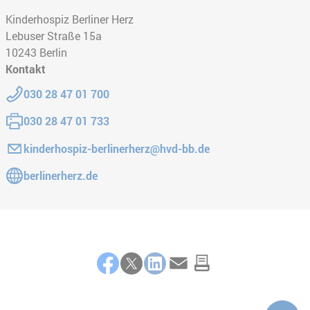
Kinderhospiz Berliner Herz
Lebuser Straße 15a
10243
Berlin
Kontakt
Telefon:
030 28 47 01 700
Fax:
030 28 47 01 733
E-Mail:
kinderhospiz-berlinerherz@hvd-bb.de
Gehe zur Website:
berlinerherz.de
Teilen
Facebook
Twitter
LinkedIn
E-Mail