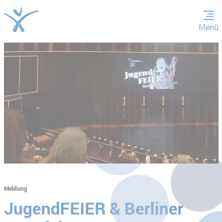
Menü
ZUM HAUPTINHALT SPRINGEN
ZUR SUCHE SPRINGEN
Meldung
JugendFEIER & Berliner