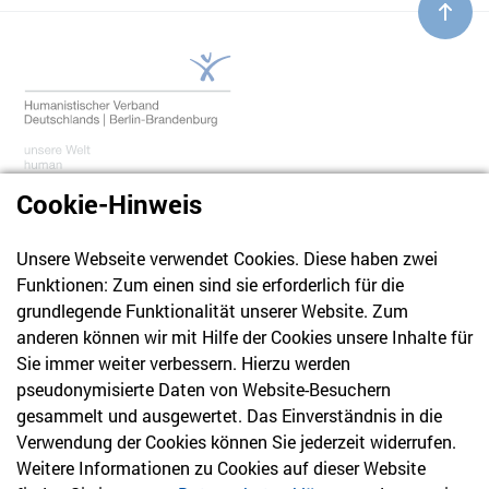
Cookie-Hinweis
Unsere Webseite verwendet Cookies. Diese haben zwei
030 61 39 04 10
Funktionen: Zum einen sind sie erforderlich für die
info@hvd-bb.de
grundlegende Funktionalität unserer Website. Zum
anderen können wir mit Hilfe der Cookies unsere Inhalte für
Sie immer weiter verbessern. Hierzu werden
Newsletter
pseudonymisierte Daten von Website-Besuchern
gesammelt und ausgewertet. Das Einverständnis in die
Bleiben Sie mit unserem Newsletter auf dem aktuellsten
Verwendung der Cookies können Sie jederzeit widerrufen.
Stand mit Themen, die Sie interessieren.
Weitere Informationen zu Cookies auf dieser Website