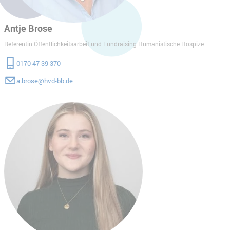
Antje Brose
Referentin Öffentlichkeitsarbeit und Fundraising Humanistische Hospize
0170 47 39 370
a.brose@hvd-bb.de