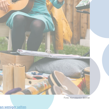
Foto: Konstantin Börner
n weniger selten