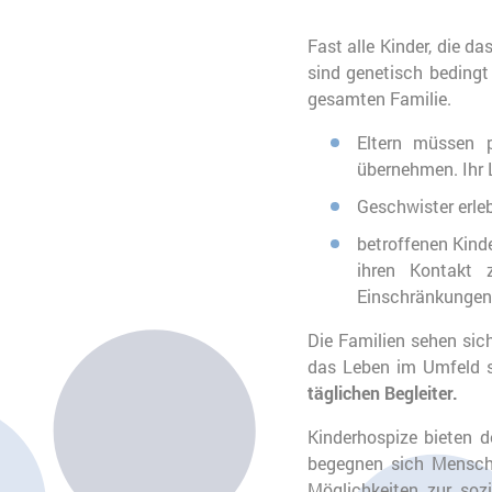
Fast alle Kinder, die da
sind genetisch bedingt
gesamten Familie.
Eltern müssen 
übernehmen. Ihr 
Geschwister erleb
betroffenen Kinde
ihren Kontakt z
Einschränkungen 
Die Familien sehen sich
das Leben im Umfeld s
täglichen Begleiter.
Kinderhospize bieten 
begegnen sich Mensche
Möglichkeiten zur soz