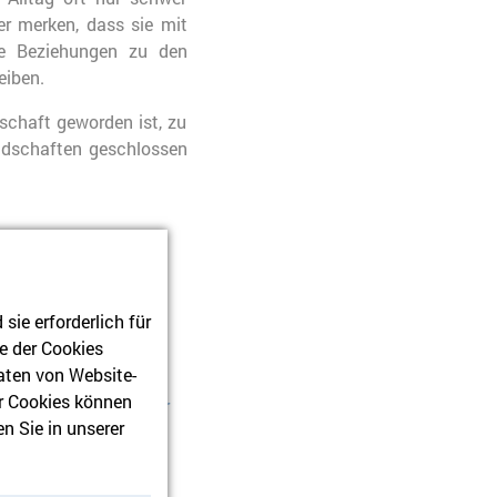
er merken, dass sie mit
lle Beziehungen zu den
eiben.
nschaft geworden ist, zu
ndschaften geschlossen
ie erforderlich für
e der Cookies
aten von Website-
r Cookies können
line-Spendenformular
n Sie in unserer
Ihre Spende auf