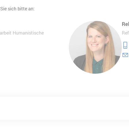
ie sich bitte an:
Re
sarbeit Humanistische
Ref