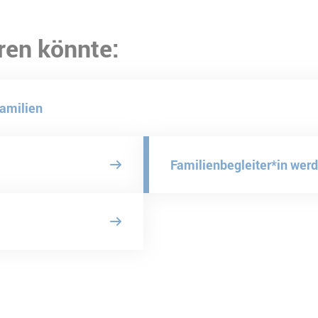
ren könnte:
amilien
Familienbegleiter*in wer