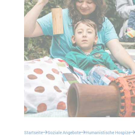
Sie befinden sich hier:
Startseite
Soziale Angebote
Humanistische Hospize