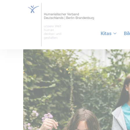
Kitas
Bi
ZUM HAUPTINHALT SPRINGEN
ZUR SUCHE SPRINGEN