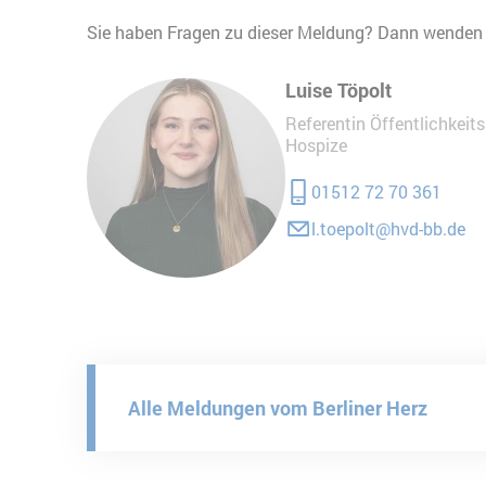
Sie haben Fragen zu dieser Meldung? Dann wenden S
Luise Töpolt
Referentin Öffentlichkeit
Hospize
01512 72 70 361
l.toepolt@hvd-bb.de
Alle Meldungen vom Berliner Herz