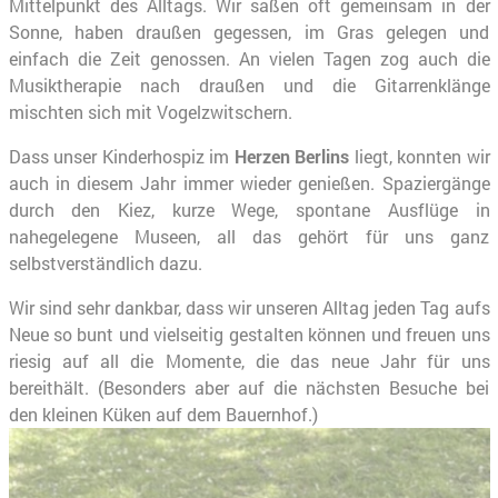
Mittelpunkt des Alltags. Wir saßen oft gemeinsam in der
Sonne, haben draußen gegessen, im Gras gelegen und
einfach die Zeit genossen. An vielen Tagen zog auch die
Musiktherapie nach draußen und die Gitarrenklänge
mischten sich mit Vogelzwitschern.
Dass unser Kinderhospiz im
Herzen Berlins
liegt, konnten wir
auch in diesem Jahr immer wieder genießen. Spaziergänge
durch den Kiez, kurze Wege, spontane Ausflüge in
nahegelegene Museen, all das gehört für uns ganz
selbstverständlich dazu.
Wir sind sehr dankbar, dass wir unseren Alltag jeden Tag aufs
Neue so bunt und vielseitig gestalten können und freuen uns
riesig auf all die Momente, die das neue Jahr für uns
bereithält. (Besonders aber auf die nächsten Besuche bei
den kleinen Küken auf dem Bauernhof.)
Slider überspringen