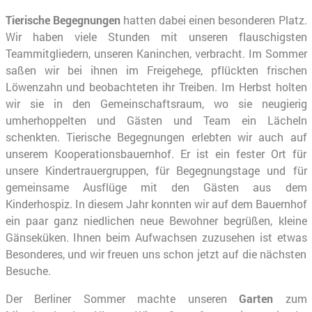
Tierische Begegnungen
hatten dabei einen besonderen Platz.
Wir haben viele Stunden mit unseren flauschigsten
Teammitgliedern, unseren Kaninchen, verbracht. Im Sommer
saßen wir bei ihnen im Freigehege, pflückten frischen
Löwenzahn und beobachteten ihr Treiben. Im Herbst holten
wir sie in den Gemeinschaftsraum, wo sie neugierig
umherhoppelten und Gästen und Team ein Lächeln
schenkten. Tierische Begegnungen erlebten wir auch auf
unserem Kooperationsbauernhof. Er ist ein fester Ort für
unsere Kindertrauergruppen, für Begegnungstage und für
gemeinsame Ausflüge mit den Gästen aus dem
Kinderhospiz. In diesem Jahr konnten wir auf dem Bauernhof
ein paar ganz niedlichen neue Bewohner begrüßen, kleine
Gänseküken. Ihnen beim Aufwachsen zuzusehen ist etwas
Besonderes, und wir freuen uns schon jetzt auf die nächsten
Besuche.
Der Berliner Sommer machte unseren
Garten
zum