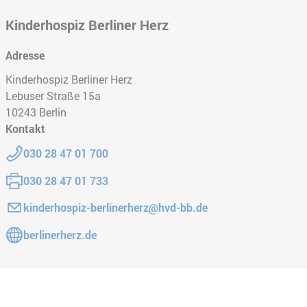
Kinderhospiz Berliner Herz
Adresse
Kinderhospiz Berliner Herz
Lebuser Straße 15a
10243
Berlin
Kontakt
Telefon:
030 28 47 01 700
Fax:
030 28 47 01 733
E-Mail:
kinderhospiz-berlinerherz@hvd-bb.de
Gehe zur Website:
berlinerherz.de