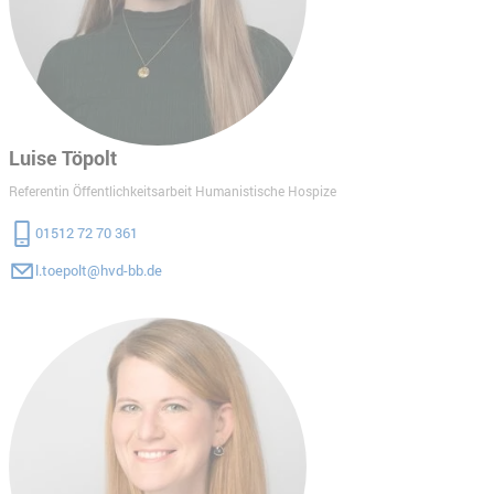
Luise Töpolt
Referentin Öffentlichkeitsarbeit Humanistische Hospize
01512 72 70 361
l.toepolt@hvd-bb.de