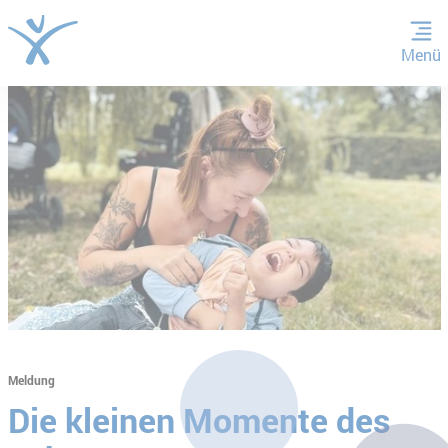
Menü
ZUM HAUPTINHALT SPRINGEN
ZUR SUCHE SPRINGEN
Meldung
Die kleinen Momente des