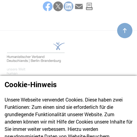
Teilen
Facebook
Twitter
LinkedIn
E-Mail
Cookie-Hinweis
Unsere Webseite verwendet Cookies. Diese haben zwei
030 61 39 04 10
Funktionen: Zum einen sind sie erforderlich für die
info@hvd-bb.de
grundlegende Funktionalität unserer Website. Zum
anderen können wir mit Hilfe der Cookies unsere Inhalte für
Sie immer weiter verbessern. Hierzu werden
Newsletter
pseudonymisierte Daten von Website-Besuchern