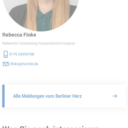
Rebecca Finke
Referentin Fundraising Humanistische Hospize
0176 34354788
r.finke@hvd-bb.de
Alle Meldungen vom Berliner Herz