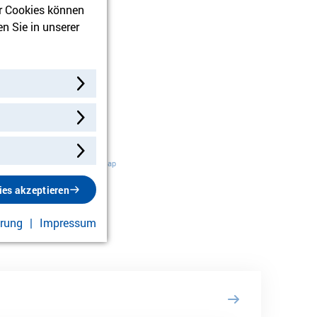
r Cookies können
n Sie in unserer
Leaflet
|
©
OpenStreetMap
ies akzeptieren
ärung
Impressum