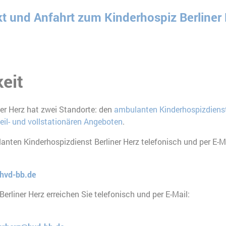
 und Anfahrt zum Kinderhospiz Berliner H
eit
er Herz hat zwei Standorte: den
ambulanten Kinderhospizdiens
teil- und vollstationären Angeboten
.
anten Kinderhospizdienst Berliner Herz telefonisch und per E-Ma
hvd-bb.de
erliner Herz erreichen Sie telefonisch und per E-Mail: