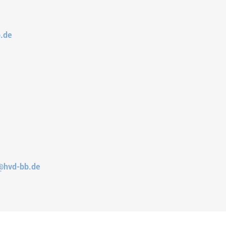
.de
z@hvd-bb.de