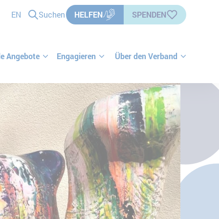
EN
Suchen
HELFEN
SPENDEN
le Angebote
Engagieren
Über den Verband