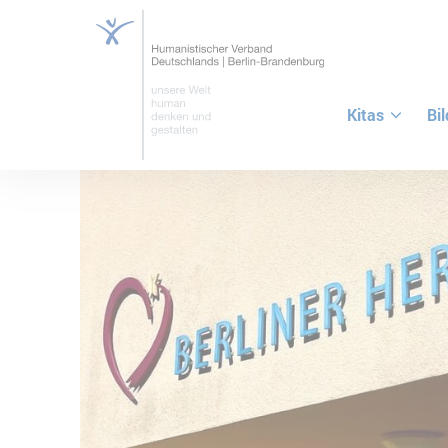
Kitas
Bi
ZUM HAUPTINHALT SPRINGEN
ZUR SUCHE SPRINGEN