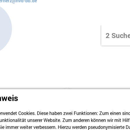
nerherz@hvd-bb.de
2
Suche
nweis
rwendet Cookies. Diese haben zwei Funktionen: Zum einen sind s
unktionalität unserer Website. Zum anderen können wir mit Hilf
 Sie immer weiter verbessern. Hierzu werden pseudonymisierte D