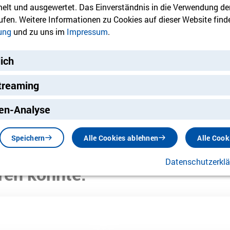
lt und ausgewertet. Das Einverständnis in die Verwendung de
rufen. Weitere Informationen zu Cookies auf dieser Website finde
ung
und zu uns im
Impressum
.
lich
treaming
ng
en-Analyse
Speichern
Alle Cookies ablehnen
Alle Cook
Datenschutzerkl
ren könnte: