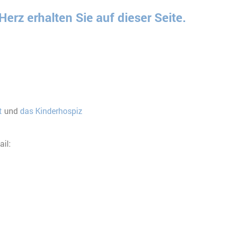
erz erhalten Sie auf dieser Seite.
t
und
das Kinderhospiz
il: