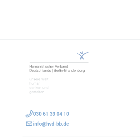
Teilen
030 61 39 04 10
info@hvd-bb.de