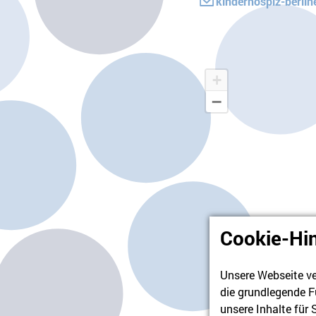
kinderhospiz-berli
+
−
Cookie-Hi
Unsere Webseite ve
die grundlegende F
unsere Inhalte für