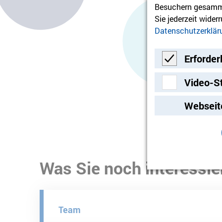
Besuchern gesamme
Sie jederzeit wider
Datenschutzerklär
Erforder
Erforderlich
Video-S
Video-Streami
Webseit
Was Sie noch interessie
Team