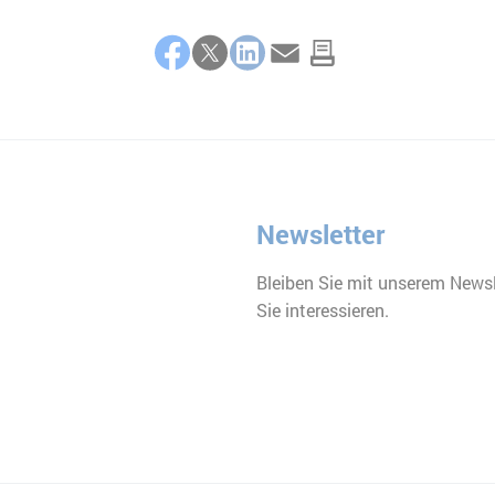
Facebook
Twitter
LinkedIn
E-Mail
Newsletter
Bleiben Sie mit unserem Newsl
Sie interessieren.