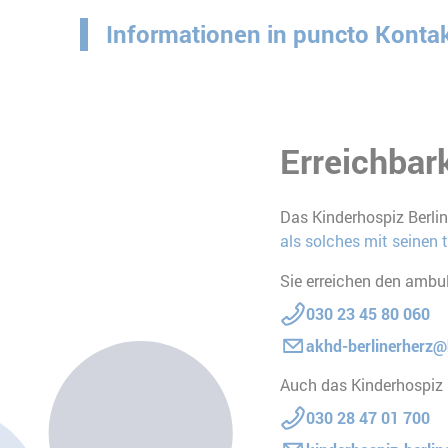
Informationen in puncto Kontakt
Erreichbark
Das Kinderhospiz Berlin
als solches mit seinen 
Sie erreichen den ambul
030 23 45 80 060
akhd-berlinerherz@
Auch das Kinderhospiz B
030 28 47 01 700