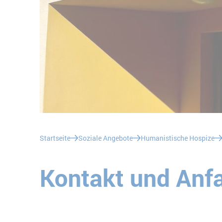
Sie befinden sich hier:
Startseite
Soziale Angebote
Humanistische Hospize
Kontakt und Anf