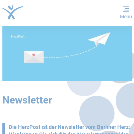
Menü
ZUM HAUPTINHALT SPRINGEN
ZUR SUCHE SPRINGEN
Newsletter
Die HerzPost ist der Newsletter vom Berliner Herz: