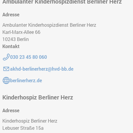
Ambulanter Kinderhospizdienst Berliner Herz
Adresse
Ambulanter Kinderhospizdienst Berliner Herz
Karl-Marx-Allee 66
10243
Berlin
Kontakt
Telefon:
030 23 45 80 060
E-Mail:
akhd-berlinerherz@hvd-bb.de
Gehe zur Website:
berlinerherz.de
Kinderhospiz Berliner Herz
Adresse
Kinderhospiz Berliner Herz
Lebuser Straße 15a