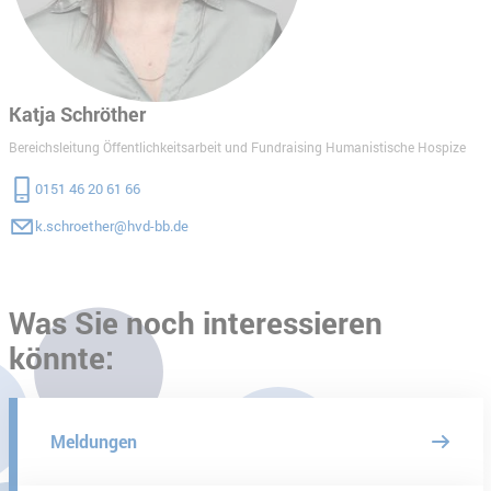
Katja Schröther
Bereichsleitung Öffentlichkeitsarbeit und Fundraising Humanistische Hospize
0151 46 20 61 66
k.schroether@hvd-bb.de
Was Sie noch interessieren
könnte:
Meldungen