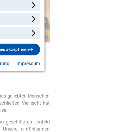
rbindung mit Youtube herstellen und Video abspielen
auern.
ies akzeptieren
ärung
Impressum
ines geliebten Menschen
schließen. Vielleicht hat
ise.
nem geschützten Umfeld
 Unsere einfühlsamen