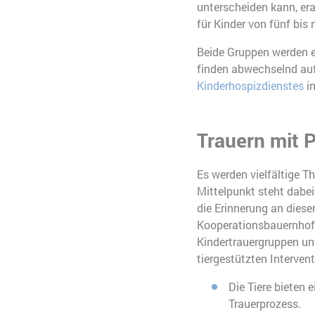
unterscheiden kann, era
für Kinder von fünf bis
Beide Gruppen werden e
finden abwechselnd au
Kinderhospizdienstes
in
Trauern mit P
Es werden vielfältige 
Mittelpunkt steht dabe
die Erinnerung an diese
Kooperationsbauernhof 
Kindertrauergruppen un
tiergestützten Interven
Die Tiere bieten e
Trauerprozess.