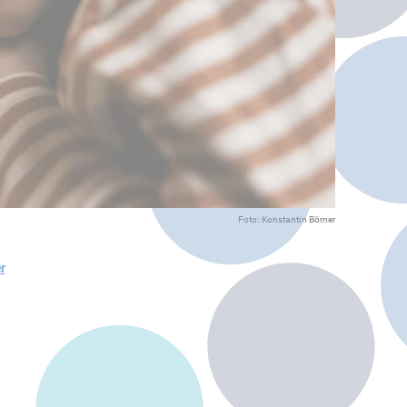
Foto: Konstantin Börner
r