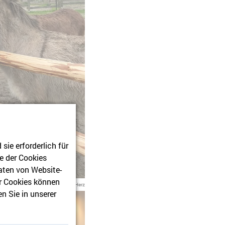
ie erforderlich für
e der Cookies
aten von Website-
r Cookies können
Foto: Kinderhospiz Berliner Herz
n Sie in unserer