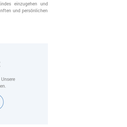
 Kindes einzugehen und
nften und persönlichen
t
. Unsere
en.