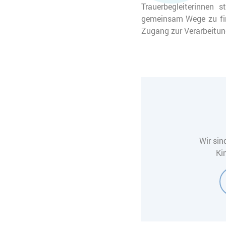
Trauerbegleiterinnen 
gemeinsam Wege zu fin
Zugang zur Verarbeitung
Wir sin
Ki