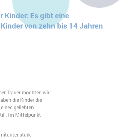
 Kinder: Es gibt eine
 Kinder von zehn bis 14 Jahren
eser Trauer möchten wir
aben die Kinder die
eines geliebten
ll. Im Mittelpunkt
mitunter stark