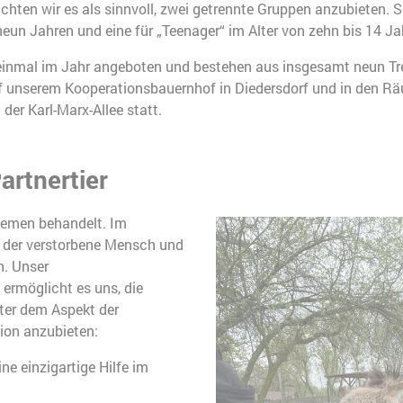
chten wir es als sinnvoll, zwei getrennte Gruppen anzubieten. 
 neun Jahren und eine für „Teenager“ im Alter von zehn bis 14 Ja
inmal im Jahr angeboten und bestehen aus insgesamt neun Tref
f unserem Kooperationsbauernhof in Diedersdorf und in den 
 der Karl-Marx-Allee statt.
artnertier
Themen behandelt. Im
i der verstorbene Mensch und
n. Unser
ermöglicht es uns, die
ter dem Aspekt der
tion anzubieten:
ine einzigartige Hilfe im