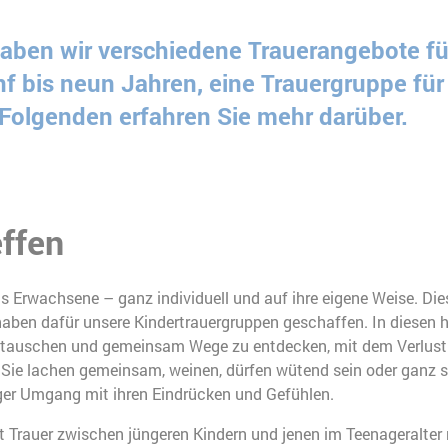
aben wir verschiedene Trauerangebote für
nf bis neun Jahren, eine Trauergruppe für
 Folgenden erfahren Sie mehr darüber.
ffen
ls Erwachsene – ganz individuell und auf ihre eigene Weise. Di
aben dafür unsere Kindertrauergruppen geschaffen. In diesen h
utauschen und gemeinsam Wege zu entdecken, mit dem Verlust 
e lachen gemeinsam, weinen, dürfen wütend sein oder ganz sti
tiger Umgang mit ihren Eindrücken und Gefühlen.
 Trauer zwischen jüngeren Kindern und jenen im Teenageralter 