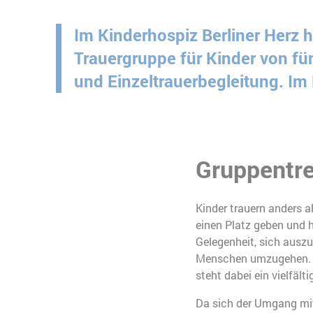
Im Kinderhospiz Berliner Herz h
Trauergruppe für Kinder von fü
und Einzeltrauerbegleitung. Im
Gruppentre
Kinder trauern anders a
einen Platz geben und h
Gelegenheit, sich ausz
Menschen umzugehen. Si
steht dabei ein vielfäl
Da sich der Umgang mit