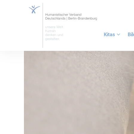
Kitas
Bi
ZUM HAUPTINHALT SPRINGEN
ZUR SUCHE SPRINGEN