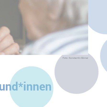
Foto: Konstantin Börner
eund*innen