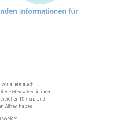
enden Informationen für
d vor allem auch
diese Menschen in ihrer
Bereichen führen. Und
n Alltag haben.
lsweise: