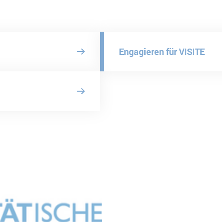
Engagieren für VISITE