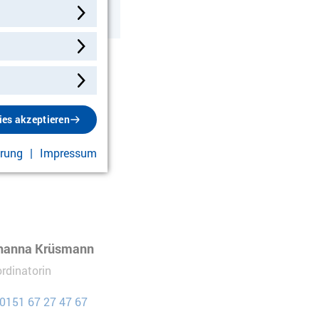
ies akzeptieren
ärung
Impressum
hanna Krüsmann
rdinatorin
0151 67 27 47 67