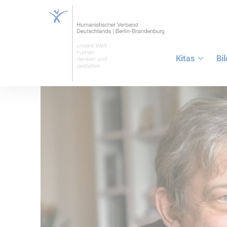
Kitas
Bi
ZUM HAUPTINHALT SPRINGEN
ZUR SUCHE SPRINGEN