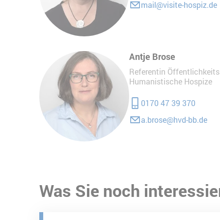
mail@visite-hospiz.de
Antje Brose
Referentin Öffentlichkeit
Humanistische Hospize
0170 47 39 370
a.brose@hvd-bb.de
Was Sie noch interessie