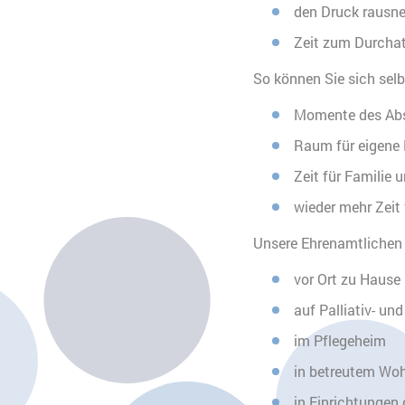
den Druck rausn
Zeit zum Durcha
So können Sie sich selb
Momente des Abs
Raum für eigene 
Zeit für Familie 
wieder mehr Zeit
Unsere Ehrenamtlichen 
vor Ort zu Hause
auf Palliativ- un
im Pflegeheim
in betreutem Wo
in Einrichtungen 