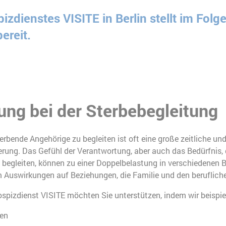
dienstes VISITE in Berlin stellt im Folg
ereit.
ung bei der Sterbebegleitung
rbende Angehörige zu begleiten ist oft eine große zeitliche un
rung. Das Gefühl der Verantwortung, aber auch das Bedürfnis, 
 begleiten, können zu einer Doppelbelastung in verschiedenen 
 Auswirkungen auf Beziehungen, die Familie und den berufliche
pizdienst VISITE möchten Sie unterstützen, indem wir beispie
fen