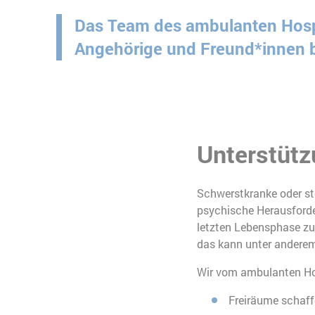
Das Team des ambulanten Hospiz
Angehörige und Freund*innen b
Unterstütz
Schwerstkranke oder ste
psychische Herausforde
letzten Lebensphase zu
das kann unter anderem
Wir vom ambulanten Hos
Freiräume schaf