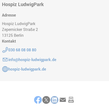
Hospiz LudwigPark
Adresse
Hospiz LudwigPark
Zepernicker Straße 2
13125
Berlin
Kontakt
Telefon:
030 68 08 08 80
E-Mail:
info@hospiz-ludwigpark.de
Gehe zur Website:
hospiz-ludwigpark.de
Teilen
Facebook
Twitter
LinkedIn
E-Mail