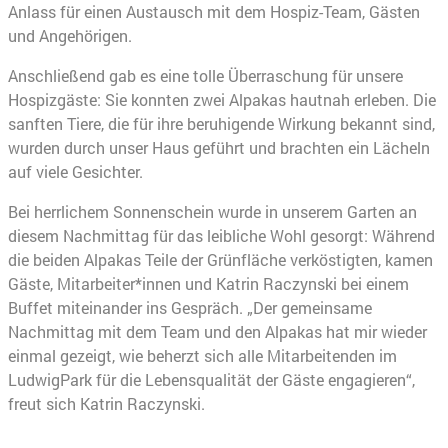
Anlass für einen Austausch mit dem Hospiz-Team, Gästen
und Angehörigen.
Anschließend gab es eine tolle Überraschung für unsere
Hospizgäste: Sie konnten zwei Alpakas hautnah erleben. Die
sanften Tiere, die für ihre beruhigende Wirkung bekannt sind,
wurden durch unser Haus geführt und brachten ein Lächeln
auf viele Gesichter.
Bei herrlichem Sonnenschein wurde in unserem Garten an
diesem Nachmittag für das leibliche Wohl gesorgt: Während
die beiden Alpakas Teile der Grünfläche verköstigten, kamen
Gäste, Mitarbeiter*innen und Katrin Raczynski bei einem
Buffet miteinander ins Gespräch. „Der gemeinsame
Nachmittag mit dem Team und den Alpakas hat mir wieder
einmal gezeigt, wie beherzt sich alle Mitarbeitenden im
LudwigPark für die Lebensqualität der Gäste engagieren“,
freut sich Katrin Raczynski.