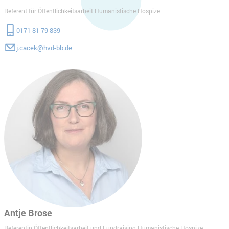
Referent für Öffentlichkeitsarbeit Humanistische Hospize
0171 81 79 839
j.cacek@hvd-bb.de
Antje Brose
Referentin Öffentlichkeitsarbeit und Fundraising Humanistische Hospize