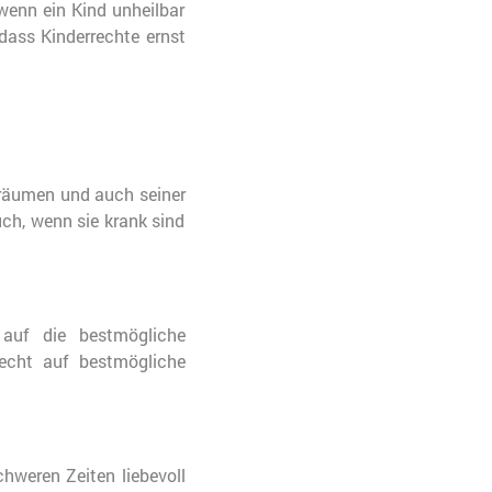
wenn ein Kind unheilbar
 dass Kinderrechte ernst
 Träumen und auch seiner
Auch, wenn sie krank sind
 auf die bestmögliche
Recht auf bestmögliche
hweren Zeiten liebevoll