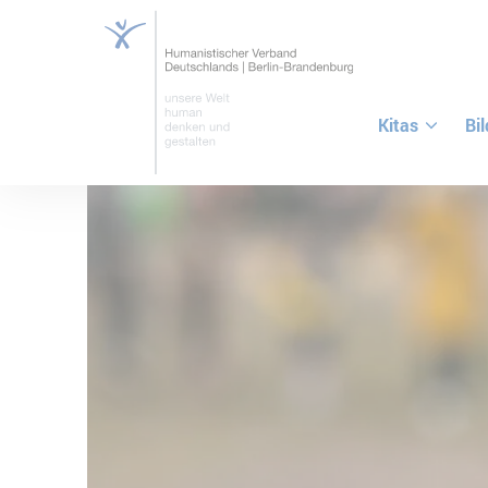
Kitas
Bi
ZUM HAUPTINHALT SPRINGEN
ZUR SUCHE SPRINGEN