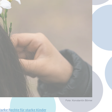
Foto: Konstantin Börner
tarke Rechte für starke Kinder