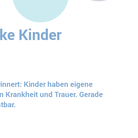
rke Kinder
rinnert: Kinder haben eigene
von Krankheit und Trauer. Gerade
htbar.