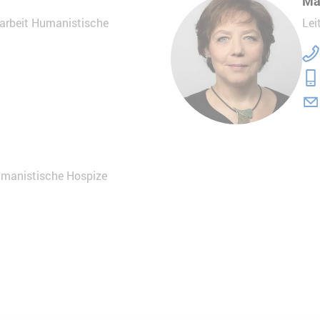
Ma
sarbeit Humanistische
Lei
umanistische Hospize