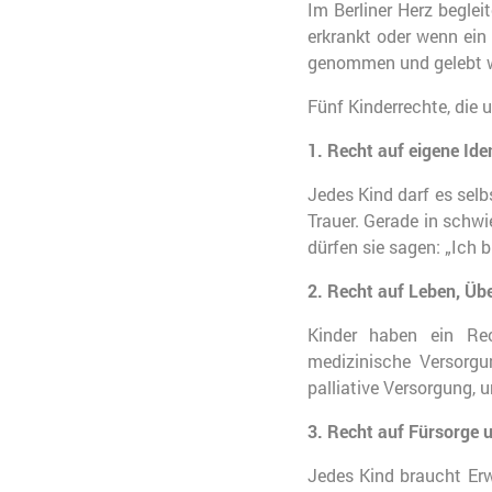
Im Berliner Herz begle
erkrankt oder wenn ein 
genommen und gelebt we
Fünf Kinderrechte, die 
1. Recht auf eigene Ide
Jedes Kind darf es selb
Trauer. Gerade in schwie
dürfen sie sagen: „Ich b
2. Recht auf Leben, Üb
Kinder haben ein Rec
medizinische Versorgu
palliative Versorgung,
3. Recht auf Fürsorge 
Jedes Kind braucht Erw