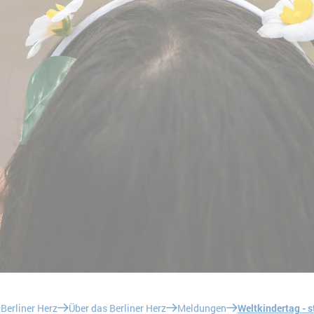
Berliner Herz
Über das Berliner Herz
Meldungen
Weltkindertag - s