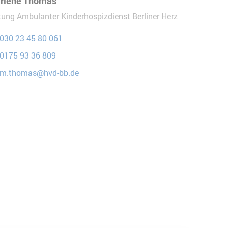
rlene Thomas
tung Ambulanter Kinderhospizdienst Berliner Herz
030 23 45 80 061
0175 93 36 809
m.thomas@hvd-bb.de