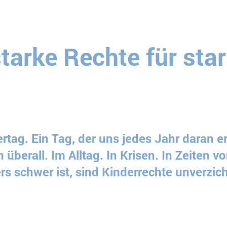
tarke Rechte für sta
tag. Ein Tag, der uns jedes Jahr daran e
 überall. Im Alltag. In Krisen. In Zeiten 
 schwer ist, sind Kinderrechte unverzic