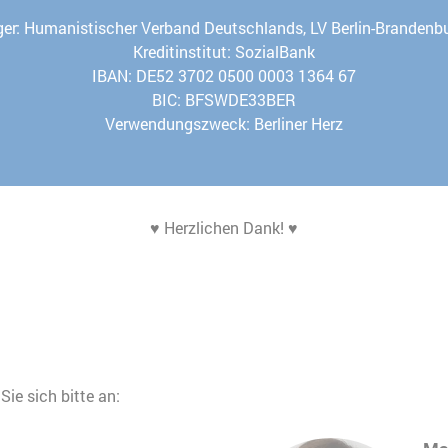
er: Humanistischer Verband Deutschlands, LV Berlin-Brandenb
Kreditinstitut: SozialBank
IBAN: DE52 3702 0500 0003 1364 67
BIC: BFSWDE33BER
Verwendungszweck: Berliner Herz
♥ Herzlichen Dank! ♥
ie sich bitte an: