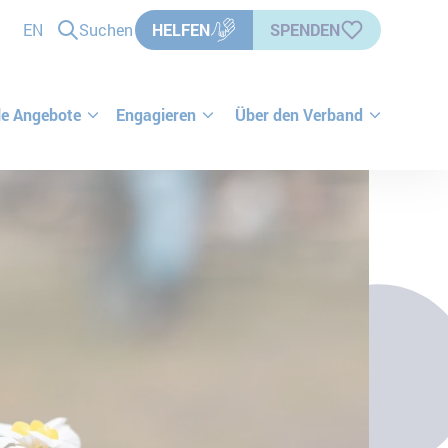
EN
Suchen
HELFEN
SPENDEN
le Angebote
Engagieren
Über den Verband