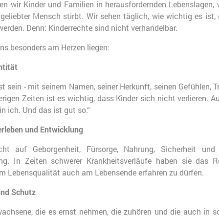
iten wir Kinder und Familien in herausfordernden Lebenslagen, 
geliebter Mensch stirbt. Wir sehen täglich, wie wichtig es ist,
rden. Denn: Kinderrechte sind nicht verhandelbar.
uns besonders am Herzen liegen:
ntität
st sein - mit seinem Namen, seiner Herkunft, seinen Gefühlen,
rigen Zeiten ist es wichtig, dass Kinder sich nicht verlieren. 
in ich. Und das ist gut so.“
erleben und Entwicklung
ht auf Geborgenheit, Fürsorge, Nahrung, Sicherheit und
ng. In Zeiten schwerer Krankheitsverläufe haben sie das 
 um Lebensqualität auch am Lebensende erfahren zu dürfen.
und Schutz
achsene, die es ernst nehmen, die zuhören und die auch in sc