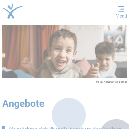
Menü
ZUM HAUPTINHALT SPRINGEN
ZUR SUCHE SPRINGEN
Foto: Konstantin Börner
Angebote