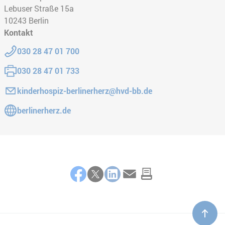
Lebuser Straße 15a
10243
Berlin
Kontakt
Telefon:
030 28 47 01 700
Fax:
030 28 47 01 733
E-Mail:
kinderhospiz-berlinerherz@hvd-bb.de
Gehe zur Website:
berlinerherz.de
Teilen
Facebook
Twitter
LinkedIn
E-Mail