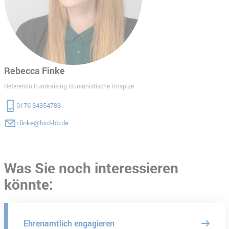
Rebecca Finke
Referentin Fundraising Humanistische Hospize
0176 34354788
r.finke@hvd-bb.de
Was Sie noch interessieren
könnte:
Ehrenamtlich engagieren