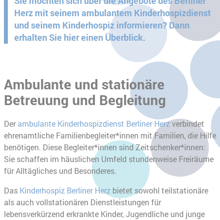
Sie möchten sich über die Angebote des Berliner
Herz mit seinem ambulantem Kinderhospizdienst
und seinem Kinderhospiz informieren? Dann
erhalten Sie hier einen Überblick.
Ambulante und stationäre
Betreuung und Begleitung
Der
ambulante Kinderhospizdienst Berliner Herz
verbindet
ehrenamtliche Familienbegleiter*innen mit Familien, die Hilfe
benötigen. Diese Begleiter*innen sind Zeitschenker*innen:
Sie schaffen im häuslichen Umfeld stundenweise Freiräume
für Alltägliches und Besonderes.
Das
Kinderhospiz Berliner Herz
bietet sowohl teilstationäre
als auch vollstationären Dienstleistungen für
lebensverkürzend erkrankte Kinder, Jugendliche und junge