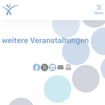
Menü
ZUM HAUPTINHALT SPRINGEN
ZUR SUCHE SPRINGEN
weitere Veranstaltungen
Teilen
Facebook
Twitter
LinkedIn
E-Mail