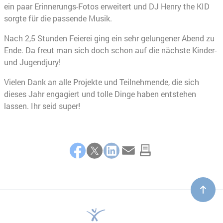
ein paar Erinnerungs-Fotos erweitert und DJ Henry the KID
sorgte für die passende Musik.
Nach 2,5 Stunden Feierei ging ein sehr gelungener Abend zu
Ende. Da freut man sich doch schon auf die nächste Kinder-
und Jugendjury!
Vielen Dank an alle Projekte und Teilnehmende, die sich
dieses Jahr engagiert und tolle Dinge haben entstehen
lassen. Ihr seid super!
Teilen
Facebook
Twitter
LinkedIn
E-Mail