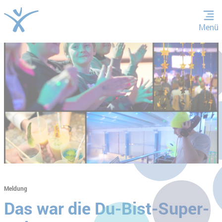
Menü
ZUM HAUPTINHALT SPRINGEN
ZUR SUCHE SPRINGEN
Meldung
Das war die Du-Bist-Super-