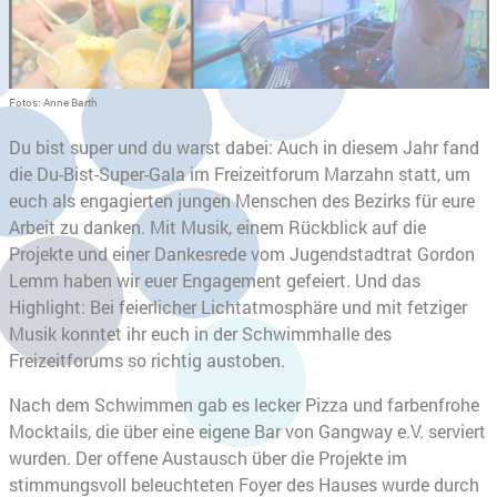
Fotos: Anne Barth
Du bist super und du warst dabei: Auch in diesem Jahr fand
die Du-Bist-Super-Gala im Freizeitforum Marzahn statt, um
euch als engagierten jungen Menschen des Bezirks für eure
Arbeit zu danken. Mit Musik, einem Rückblick auf die
Projekte und einer Dankesrede vom Jugendstadtrat Gordon
Lemm haben wir euer Engagement gefeiert. Und das
Highlight: Bei feierlicher Lichtatmosphäre und mit fetziger
Musik konntet ihr euch in der Schwimmhalle des
Freizeitforums so richtig austoben.
Nach dem Schwimmen gab es lecker Pizza und farbenfrohe
Mocktails, die über eine eigene Bar von Gangway e.V. serviert
wurden. Der offene Austausch über die Projekte im
stimmungsvoll beleuchteten Foyer des Hauses wurde durch