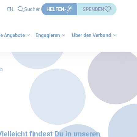
EN
Suchen
HELFEN
SPENDEN
le Angebote
Engagieren
Über den Verband
en
elleicht findest Du in unseren