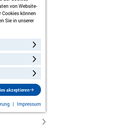
aten von Website-
r Cookies können
n Sie in unserer
 eine Fahrt
ies akzeptieren
ärung
Impressum