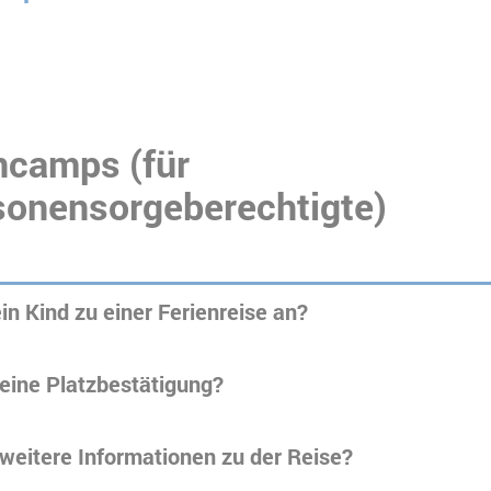
ncamps (für
sonensorgeberechtigte)
n Kind zu einer Ferienreise an?
 eine Platzbestätigung?
 weitere Informationen zu der Reise?