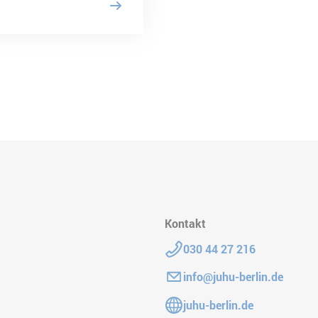
Kontakt
Telefon:
030 44 27 216
E-Mail:
info@juhu-berlin.de
Gehe zur Website:
juhu-berlin.de