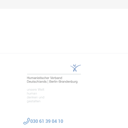
Teilen
030 61 39 04 10