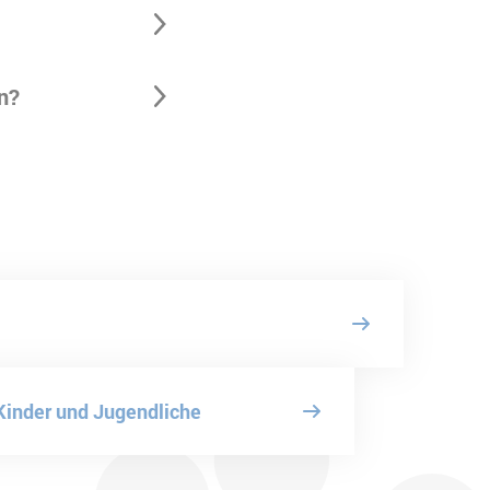
n?
 Kinder und Jugendliche