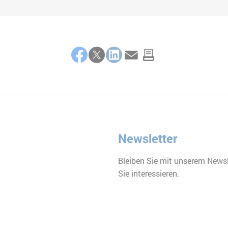
Facebook
Twitter
LinkedIn
E-Mail
Newsletter
Bleiben Sie mit unserem Newsl
Sie interessieren.