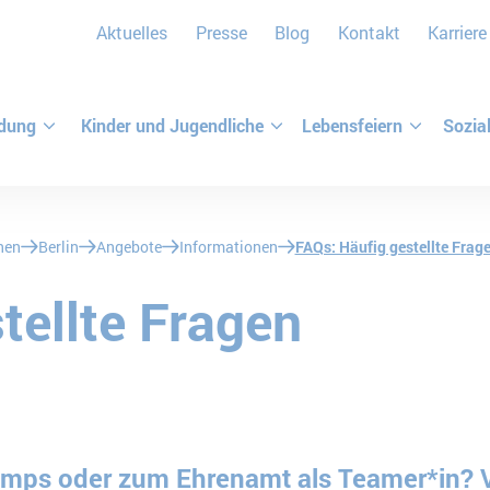
Aktuelles
Presse
Blog
Kontakt
Karriere
ldung
Kinder und Jugendliche
Lebensfeiern
Sozia
nen
Berlin
Angebote
Informationen
FAQs: Häufig gestellte Frag
tellte Fragen
mps oder zum Ehrenamt als Teamer*in? Vi