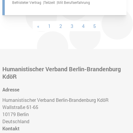
Befristeter Vertrag
Teilzeit
Mit Berufserfahrung
«
1
2
3
4
5
Humanistischer Verband Berlin-Brandenburg
KdöR
Adresse
Humanistischer Verband Berlin-Brandenburg KdöR
Wallstraße 61-65
10179
Berlin
Deutschland
Kontakt