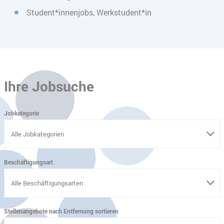
Student*innenjobs, Werkstudent*in
Ihre Jobsuche
Jobkategorie
Beschäftigungsart
Stellenangebote nach Entfernung sortieren