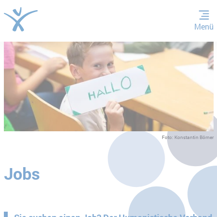
Menü
ZUM HAUPTINHALT SPRINGEN
ZUR SUCHE SPRINGEN
Foto: Konstantin Börner
Jobs