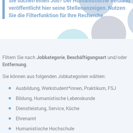
Sie suchen einen Job? Der Humanistische Verband
veröffentlicht hier seine Stellenanzeigen. Nutzen
Sie die Filterfunktion für Ihre Recherche.
Filtern Sie nach
Jobkategorie
,
Beschäftigungsart
und/oder
Entfernung
.
Sie können aus folgenden Jobkategorien wählen:
Ausbildung, Werkstudent*innen, Praktikum, FSJ
Bildung, Humanistische Lebenskunde
Dienstleistung, Service, Küche
Ehrenamt
Humanistische Hochschule