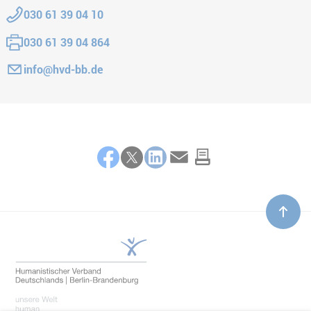
Telefon:
030 61 39 04 10
Fax:
030 61 39 04 864
E-Mail:
info@hvd-bb.de
Teilen
Facebook
Twitter
LinkedIn
E-Mail