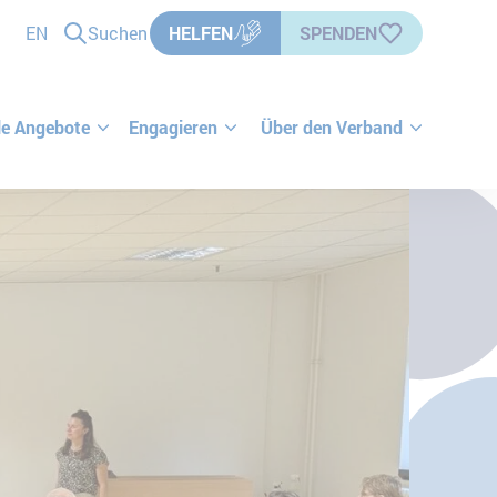
EN
Suchen
HELFEN
SPENDEN
le Angebote
Engagieren
Über den Verband