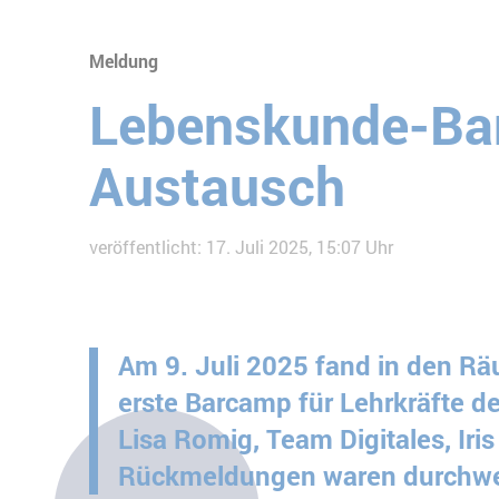
Meldung
Lebenskunde-Bar
Austausch
veröffentlicht: 17. Juli 2025, 15:07 Uhr
Am 9. Juli 2025 fand in den Rä
erste Barcamp für Lehrkräfte d
Lisa Romig, Team Digitales, Iri
Rückmeldungen waren durchweg