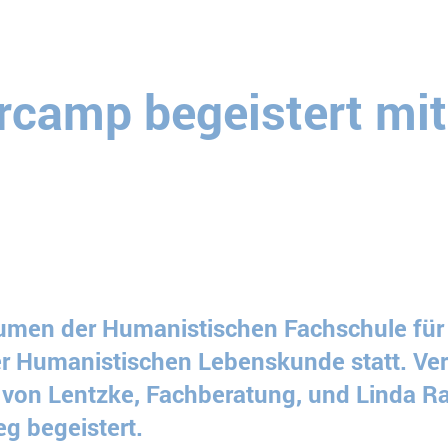
camp begeistert mit
umen der Humanistischen Fachschule für 
er Humanistischen Lebenskunde statt. Ve
s von Lentzke, Fachberatung, und Linda Ra
 begeistert.