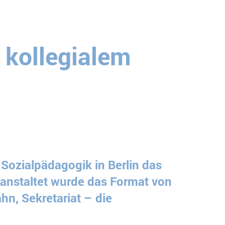
 kollegialem
Sozialpädagogik in Berlin das
ranstaltet wurde das Format von
hn, Sekretariat – die