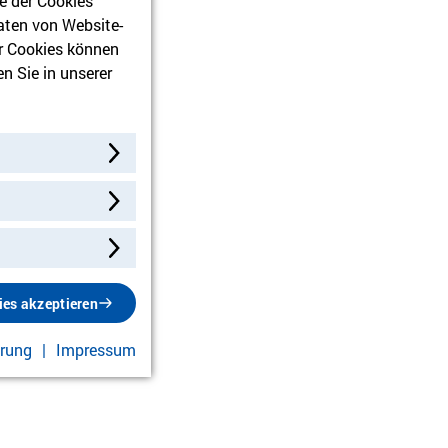
e der Cookies
unft!
aten von Website-
r Cookies können
n Sie in unserer
ies akzeptieren
ärung
Impressum