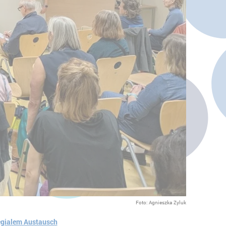
Foto: Agnieszka Zyluk
egialem Austausch