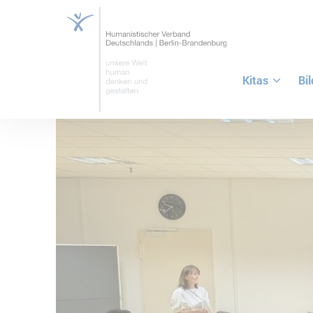
Kitas
Bi
ZUM HAUPTINHALT SPRINGEN
ZUR SUCHE SPRINGEN