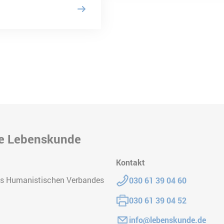
he Lebenskunde
Kontakt
Telefon:
es Humanistischen Verbandes
030 61 39 04 60
Fax:
030 61 39 04 52
E-Mail:
info@lebenskunde.de