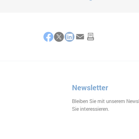
Facebook
Twitter
LinkedIn
E-Mail
Newsletter
Bleiben Sie mit unserem Newsl
Sie interessieren.