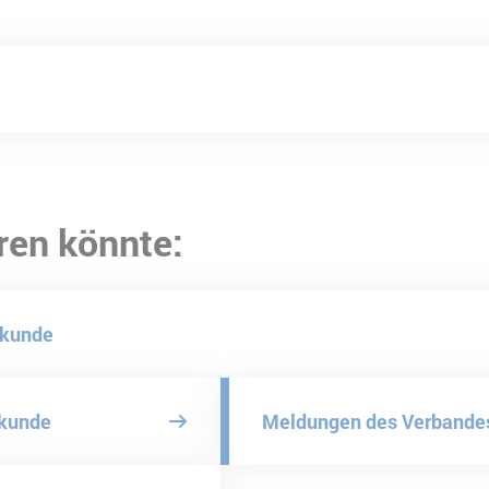
ren könnte:
skunde
skunde
Meldungen des Verbande