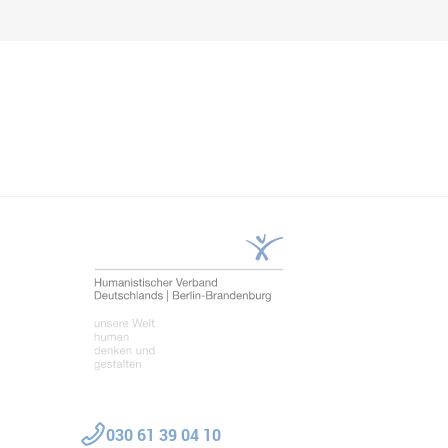
Teilen
030 61 39 04 10