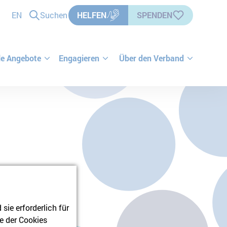
EN
Suchen
HELFEN
SPENDEN
le Angebote
Engagieren
Über den Verband
ie erforderlich für
e der Cookies