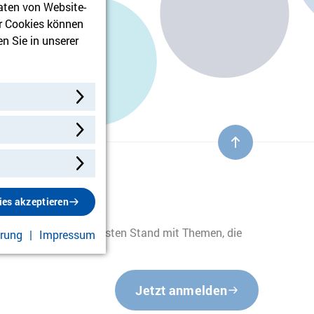
aten von Website-
r Cookies können
n Sie in unserer
ies akzeptieren
etter auf dem aktuellsten Stand mit Themen, die
ärung
Impressum
Jetzt anmelden